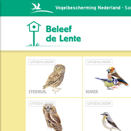
Vogelbescherming Nederland
- Sa
UITGEVLOGEN
UITGEVLOGEN
STEENUIL
VIJVER
UITGEVLOGEN
UITGEVLOGEN