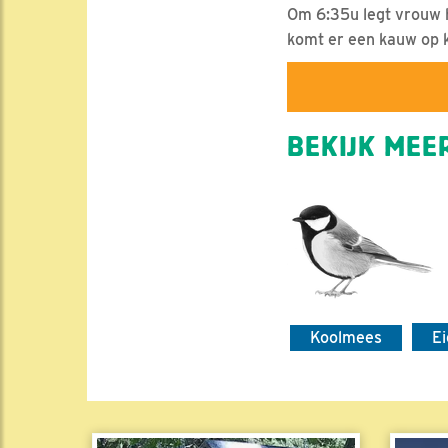
Om 6:35u legt vrouw ha
komt er een kauw op
BEKIJK MEER
Koolmees
E