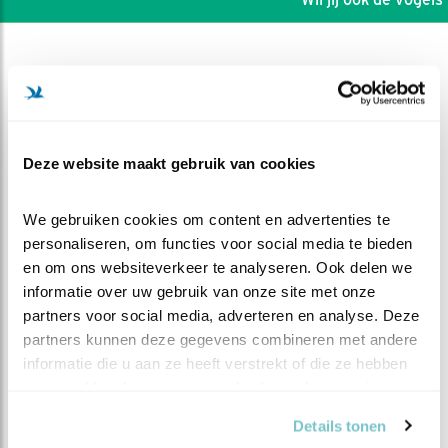
Deze website maakt gebruik van cookies
We gebruiken cookies om content en advertenties te 
personaliseren, om functies voor social media te bieden 
en om ons websiteverkeer te analyseren. Ook delen we 
informatie over uw gebruik van onze site met onze 
partners voor social media, adverteren en analyse. Deze 
partners kunnen deze gegevens combineren met andere 
DEEL DIT FILMPJE
informatie die u aan ze heeft verstrekt of die ze hebben 
verzameld op basis van uw gebruik van hun services.
Vreemde vogel in 9
Details tonen