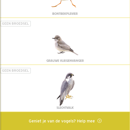
BONTBEKPLEVIER
GEEN BROEDSEL
GRAUWE VLIEGENVANGER
GEEN BROEDSEL
SLECHTVALK
Geniet je van de vogels? Help mee