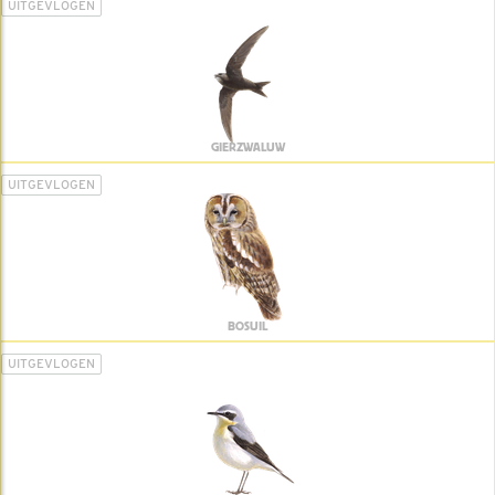
UITGEVLOGEN
GIERZWALUW
UITGEVLOGEN
BOSUIL
UITGEVLOGEN