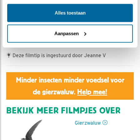
HannahK | Geplaatst op 1 juni 2026, 12:37 |
Vind ik
leuk
|
Bewaar dit filmpje
|
170x
Alles toestaan
In nestkast 9 komt iets na half tien een vreemde
zwaluw de kast binnen. Onze broedende zwaluw komt
Aanpassen
er zelfs van van de eieren af.
Deze filmtip is ingestuurd door Jeanne V
Minder insecten minder voedsel voor
de gierzwaluw.
Help mee!
BEKIJK MEER FILMPJES OVER
Gierzwaluw