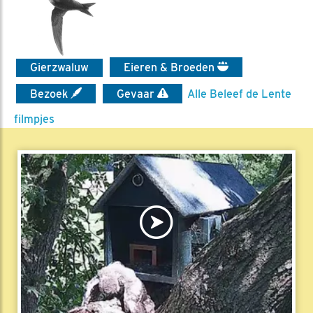
Gierzwaluw
Eieren & Broeden
Bezoek
Gevaar
Alle Beleef de Lente
filmpjes