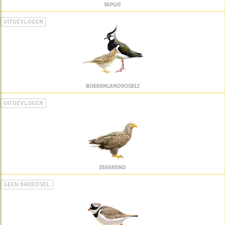
TAPUIT
UITGEVLOGEN
BOERENLANDVOGELS
UITGEVLOGEN
ZEEAREND
GEEN BROEDSEL