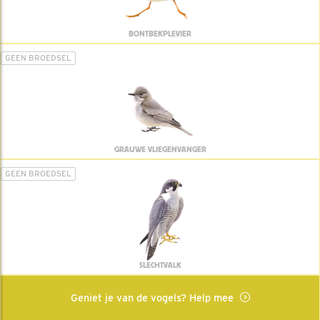
BONTBEKPLEVIER
GEEN BROEDSEL
GRAUWE VLIEGENVANGER
GEEN BROEDSEL
SLECHTVALK
Geniet je van de vogels? Help mee