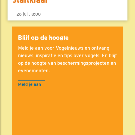
26 jul , 8:00
Blijf op de hoogte
Meld je aan voor Vogelnieuws en ontvang
nieuws, inspiratie en tips over vogels. En blijf
op de hoogte van beschermingsprojecten en
evenementen.
Meld je aan