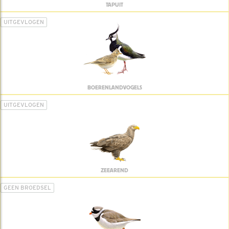
TAPUIT
UITGEVLOGEN
BOERENLANDVOGELS
UITGEVLOGEN
ZEEAREND
GEEN BROEDSEL