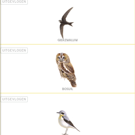
UITGEVLOGEN
GIERZWALUW
UITGEVLOGEN
BOSUIL
UITGEVLOGEN