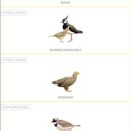
TAPUIT
UITGEVLOGEN
BOERENLANDVOGELS
UITGEVLOGEN
ZEEAREND
GEEN BROEDSEL