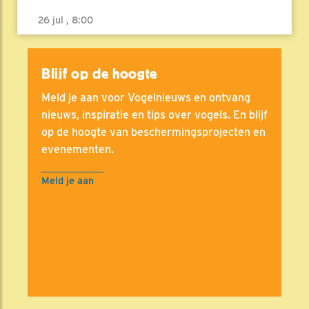
26 jul , 8:00
Blijf op de hoogte
Meld je aan voor Vogelnieuws en ontvang
nieuws, inspiratie en tips over vogels. En blijf
op de hoogte van beschermingsprojecten en
evenementen.
Meld je aan