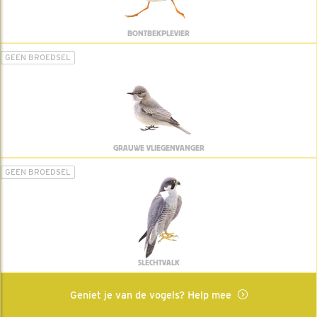
BONTBEKPLEVIER
GEEN BROEDSEL
GRAUWE VLIEGENVANGER
GEEN BROEDSEL
SLECHTVALK
Geniet je van de vogels? Help mee