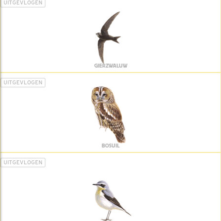
UITGEVLOGEN
GIERZWALUW
UITGEVLOGEN
BOSUIL
UITGEVLOGEN