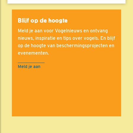
Blijf op de hoogte
Meld je aan voor Vogelnieuws en ontvang
nieuws, inspiratie en tips over vogels. En blijf
op de hoogte van beschermingsprojecten en
evenementen.
Meld je aan