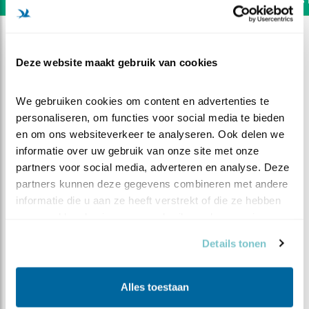
Deze website maakt gebruik van cookies
We gebruiken cookies om content en advertenties te 
personaliseren, om functies voor social media te bieden 
en om ons websiteverkeer te analyseren. Ook delen we 
informatie over uw gebruik van onze site met onze 
partners voor social media, adverteren en analyse. Deze 
partners kunnen deze gegevens combineren met andere 
informatie die u aan ze heeft verstrekt of die ze hebben 
verzameld op basis van uw gebruik van hun services.
DEEL DIT FILMPJE
Details tonen
Voor de wind
Alles toestaan