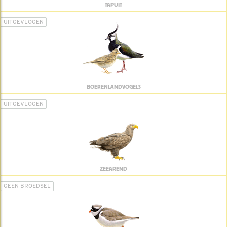
TAPUIT
UITGEVLOGEN
BOERENLANDVOGELS
UITGEVLOGEN
ZEEAREND
GEEN BROEDSEL