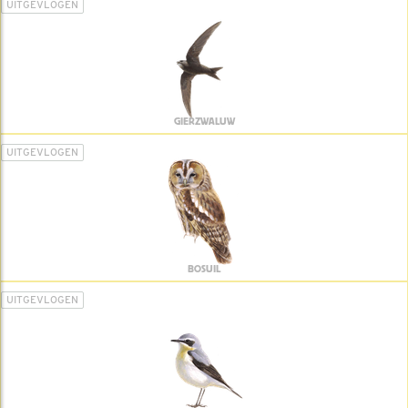
UITGEVLOGEN
GIERZWALUW
UITGEVLOGEN
BOSUIL
UITGEVLOGEN