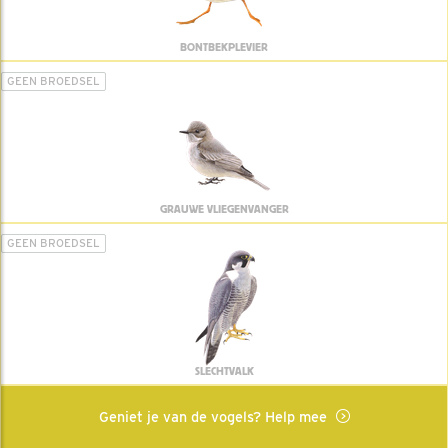
BONTBEKPLEVIER
GEEN BROEDSEL
GRAUWE VLIEGENVANGER
GEEN BROEDSEL
SLECHTVALK
Geniet je van de vogels? Help mee