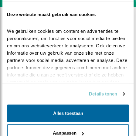
Deze website maakt gebruik van cookies
We gebruiken cookies om content en advertenties te 
personaliseren, om functies voor social media te bieden 
en om ons websiteverkeer te analyseren. Ook delen we 
informatie over uw gebruik van onze site met onze 
partners voor social media, adverteren en analyse. Deze 
partners kunnen deze gegevens combineren met andere 
informatie die u aan ze heeft verstrekt of die ze hebben 
verzameld op basis van uw gebruik van hun services.
Details tonen
DEEL DIT FILMPJE
Alles toestaan
Voor de neus weggekaapt
Aanpassen