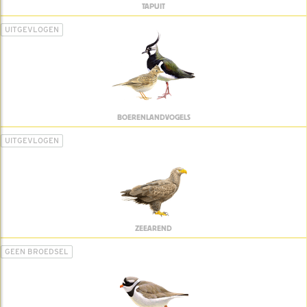
TAPUIT
UITGEVLOGEN
BOERENLANDVOGELS
UITGEVLOGEN
ZEEAREND
GEEN BROEDSEL