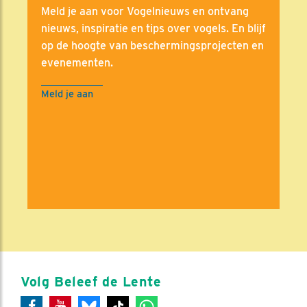
Meld je aan voor Vogelnieuws en ontvang
nieuws, inspiratie en tips over vogels. En blijf
op de hoogte van beschermingsprojecten en
evenementen.
Meld je aan
Volg Beleef de Lente