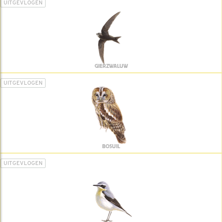
UITGEVLOGEN
GIERZWALUW
UITGEVLOGEN
BOSUIL
UITGEVLOGEN