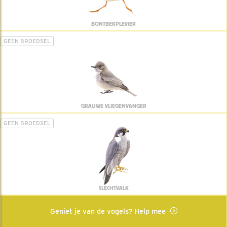
BONTBEKPLEVIER
GEEN BROEDSEL
GRAUWE VLIEGENVANGER
GEEN BROEDSEL
SLECHTVALK
Geniet je van de vogels? Help mee