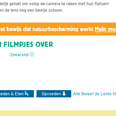
delijk gelukt om volop de camera te raken met hun flatsen!
gen de lens nog een beetje schoon.
et bewijs dat natuurbescherming werkt
Help me
 FILMPJES OVER
Zeearend
oeden & Eten
Opvoeden
Alle Beleef de Lente f