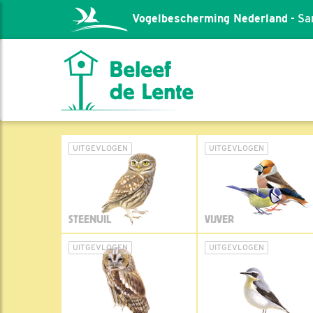
Vogelbescherming Nederland
- Sa
UITGEVLOGEN
UITGEVLOGEN
STEENUIL
VIJVER
UITGEVLOGEN
UITGEVLOGEN