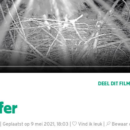
DEEL DIT FIL
fer
 Geplaatst op 9 mei 2021, 18:03 |
Vind ik leuk
|
Bewaar d