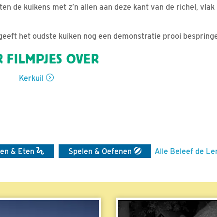
ten de kuikens met z’n allen aan deze kant van de richel, vlak
eeft het oudste kuiken nog een demonstratie prooi bespring
 FILMPJES OVER
Kerkuil
en & Eten
Spelen & Oefenen
Alle Beleef de Le