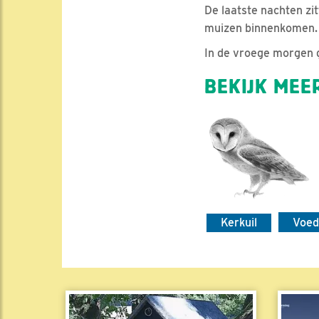
De laatste nachten zit
muizen binnenkomen.
In de vroege morgen g
BEKIJK MEER
Kerkuil
Voed