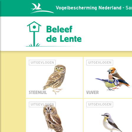
Vogelbescherming Nederland
- Sa
UITGEVLOGEN
UITGEVLOGEN
STEENUIL
VIJVER
UITGEVLOGEN
UITGEVLOGEN