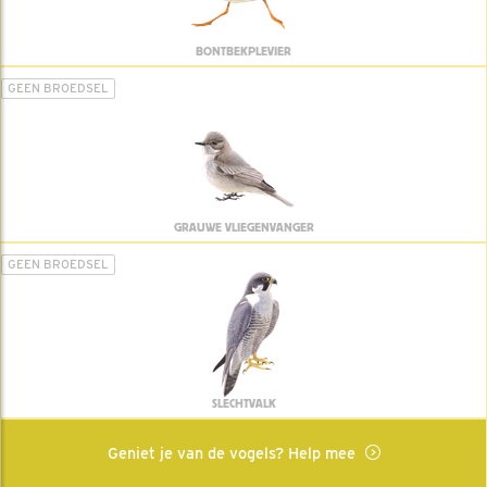
BONTBEKPLEVIER
GEEN BROEDSEL
GRAUWE VLIEGENVANGER
GEEN BROEDSEL
SLECHTVALK
Geniet je van de vogels? Help mee