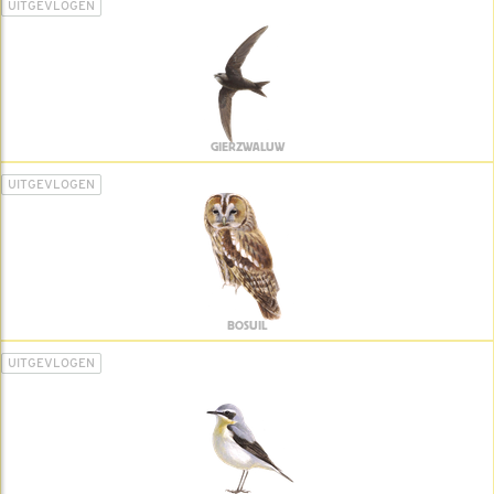
UITGEVLOGEN
GIERZWALUW
UITGEVLOGEN
BOSUIL
UITGEVLOGEN