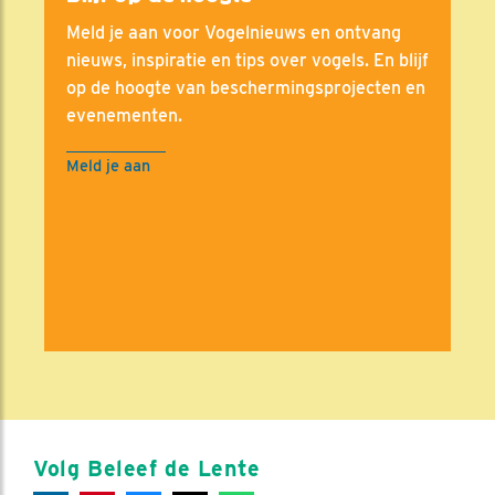
Meld je aan voor Vogelnieuws en ontvang
nieuws, inspiratie en tips over vogels. En blijf
op de hoogte van beschermingsprojecten en
evenementen.
Meld je aan
Volg Beleef de Lente