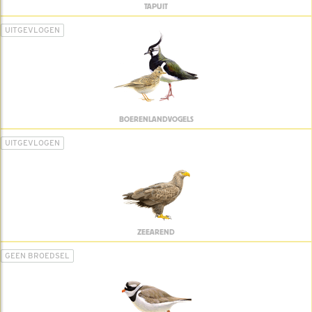
TAPUIT
UITGEVLOGEN
BOERENLANDVOGELS
UITGEVLOGEN
ZEEAREND
GEEN BROEDSEL