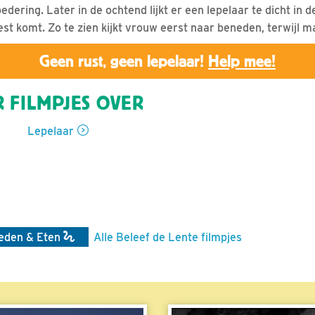
ering. Later in de ochtend lijkt er een lepelaar te dicht in 
st komt. Zo te zien kijkt vrouw eerst naar beneden, terwijl 
Geen rust, geen lepelaar!
Help mee!
 FILMPJES OVER
Lepelaar
eden & Eten
Alle Beleef de Lente filmpjes