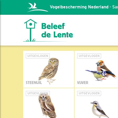
Vogelbescherming Nederland
- Sa
UITGEVLOGEN
UITGEVLOGEN
STEENUIL
VIJVER
UITGEVLOGEN
UITGEVLOGEN