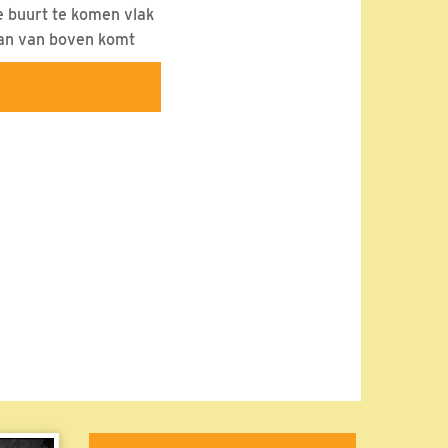
de buurt te komen vlak
man van boven komt