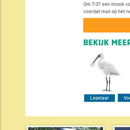
Om 7:37 een mooie voed
voordat man op het ne
BEKIJK MEER
Lepelaar
Vo