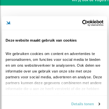
Deze website maakt gebruik van cookies
We gebruiken cookies om content en advertenties te 
personaliseren, om functies voor social media te bieden 
en om ons websiteverkeer te analyseren. Ook delen we 
informatie over uw gebruik van onze site met onze 
partners voor social media, adverteren en analyse. Deze 
partners kunnen deze gegevens combineren met andere 
DEEL DIT FILMPJE
informatie die u aan ze heeft verstrekt of die ze hebben 
verzameld op basis van uw gebruik van hun services.
Voedering, en geboorte
Details tonen
kuiken twee