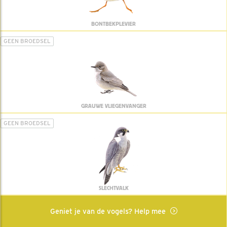
BONTBEKPLEVIER
GEEN BROEDSEL
GRAUWE VLIEGENVANGER
GEEN BROEDSEL
SLECHTVALK
Geniet je van de vogels? Help mee