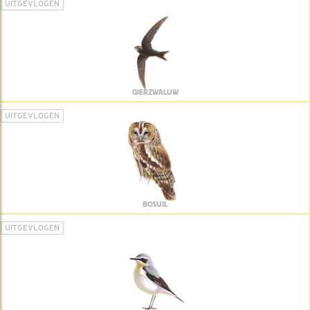
UITGEVLOGEN
GIERZWALUW
UITGEVLOGEN
BOSUIL
UITGEVLOGEN