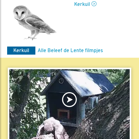
Kerkuil
Kerkuil
Alle Beleef de Lente filmpjes