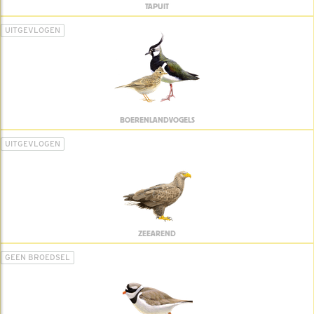
TAPUIT
UITGEVLOGEN
BOERENLANDVOGELS
UITGEVLOGEN
ZEEAREND
GEEN BROEDSEL