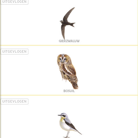
UITGEVLOGEN
GIERZWALUW
UITGEVLOGEN
BOSUIL
UITGEVLOGEN