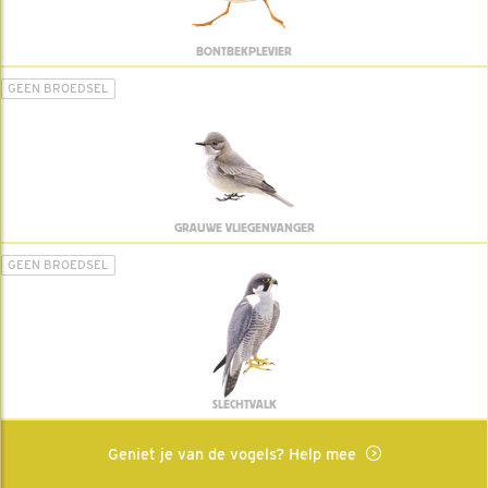
BONTBEKPLEVIER
GEEN BROEDSEL
GRAUWE VLIEGENVANGER
GEEN BROEDSEL
SLECHTVALK
Geniet je van de vogels? Help mee