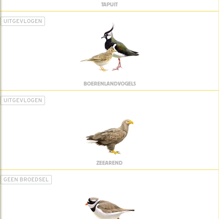
TAPUIT
UITGEVLOGEN
BOERENLANDVOGELS
UITGEVLOGEN
ZEEAREND
GEEN BROEDSEL