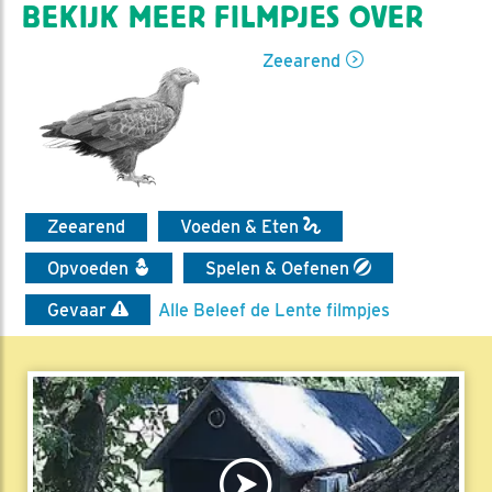
BEKIJK MEER FILMPJES OVER
Zeearend
Zeearend
Voeden & Eten
Opvoeden
Spelen & Oefenen
Gevaar
Alle Beleef de Lente filmpjes