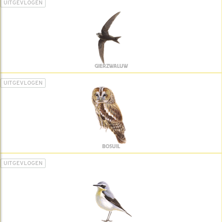
UITGEVLOGEN
GIERZWALUW
UITGEVLOGEN
BOSUIL
UITGEVLOGEN