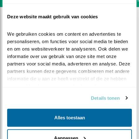
Deze website maakt gebruik van cookies
We gebruiken cookies om content en advertenties te 
personaliseren, om functies voor social media te bieden 
en om ons websiteverkeer te analyseren. Ook delen we 
informatie over uw gebruik van onze site met onze 
partners voor social media, adverteren en analyse. Deze 
partners kunnen deze gegevens combineren met andere 
informatie die u aan ze heeft verstrekt of die ze hebben 
verzameld op basis van uw gebruik van hun services.
Details tonen
DEEL DIT FILMPJE
Alles toestaan
Beleef de Lente Vlogs (1): De
Merel
Aanpassen