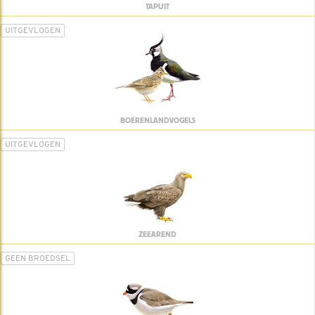
TAPUIT
UITGEVLOGEN
BOERENLANDVOGELS
UITGEVLOGEN
ZEEAREND
GEEN BROEDSEL