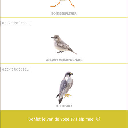
BONTBEKPLEVIER
GEEN BROEDSEL
GRAUWE VLIEGENVANGER
GEEN BROEDSEL
SLECHTVALK
Geniet je van de vogels? Help mee