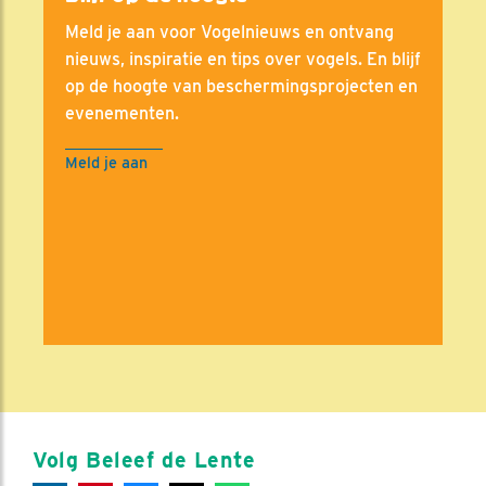
Meld je aan voor Vogelnieuws en ontvang
nieuws, inspiratie en tips over vogels. En blijf
op de hoogte van beschermingsprojecten en
evenementen.
Meld je aan
Volg Beleef de Lente