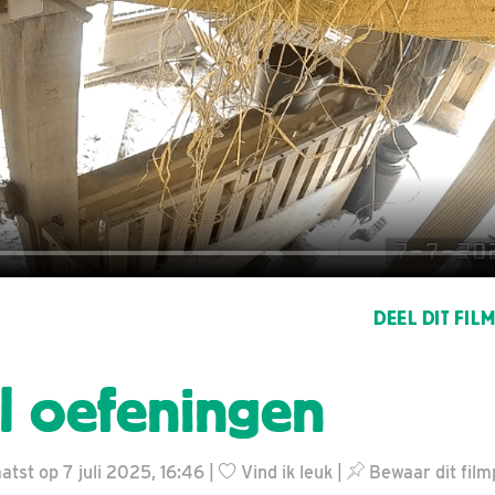
DEEL DIT FIL
l oefeningen
tst op 7 juli 2025, 16:46 |
Vind ik leuk
|
Bewaar dit film