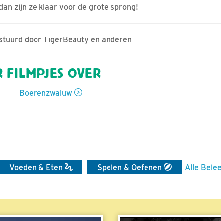
an zijn ze klaar voor de grote sprong!
estuurd door TigerBeauty en anderen
 FILMPJES OVER
Boerenzwaluw
Voeden & Eten
Spelen & Oefenen
Alle Belee