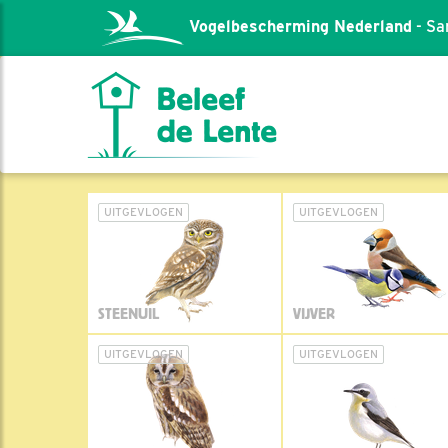
Vogelbescherming Nederland
- Sa
UITGEVLOGEN
UITGEVLOGEN
STEENUIL
VIJVER
UITGEVLOGEN
UITGEVLOGEN