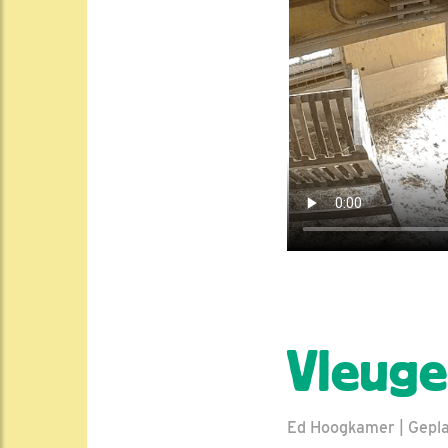
Vleuge
Ed Hoogkamer | Geplaa