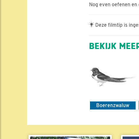
Nog even oefenen en d
Deze filmtip is ing
BEKIJK MEER
Boerenzwaluw