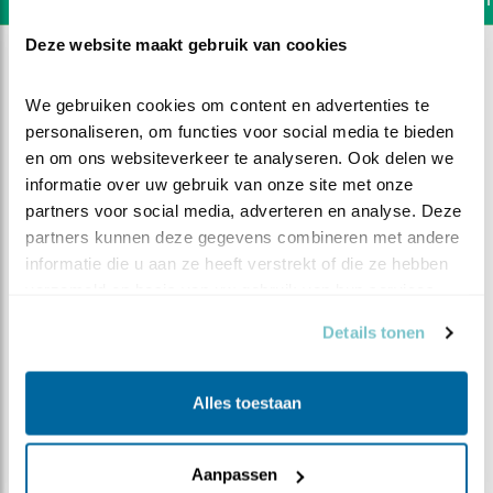
Deze website maakt gebruik van cookies
We gebruiken cookies om content en advertenties te 
personaliseren, om functies voor social media te bieden 
en om ons websiteverkeer te analyseren. Ook delen we 
informatie over uw gebruik van onze site met onze 
partners voor social media, adverteren en analyse. Deze 
partners kunnen deze gegevens combineren met andere 
informatie die u aan ze heeft verstrekt of die ze hebben 
verzameld op basis van uw gebruik van hun services.
Details tonen
DEEL DIT FILMPJE
Alles toestaan
Vijverblik
Aanpassen