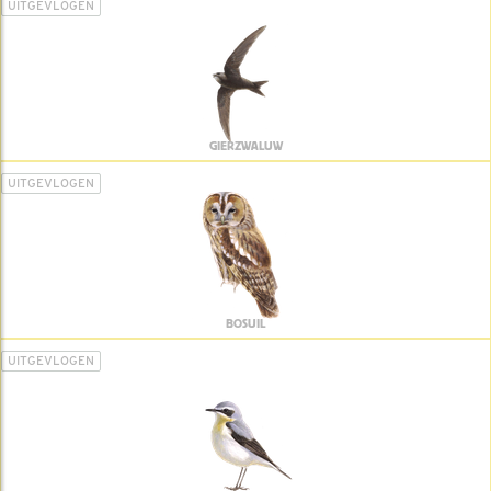
UITGEVLOGEN
GIERZWALUW
UITGEVLOGEN
BOSUIL
UITGEVLOGEN