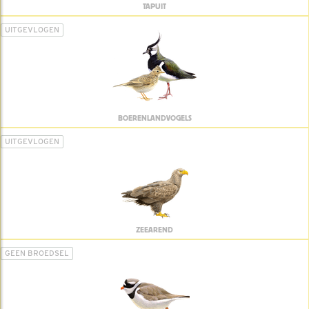
TAPUIT
UITGEVLOGEN
BOERENLANDVOGELS
UITGEVLOGEN
ZEEAREND
GEEN BROEDSEL