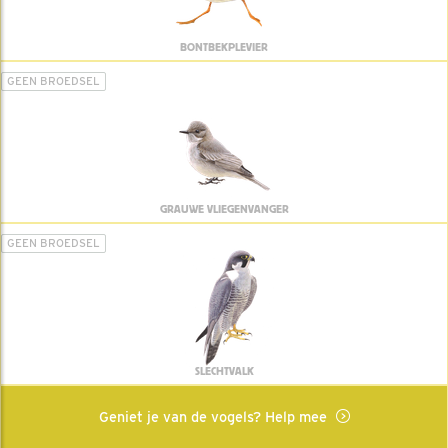
BONTBEKPLEVIER
GEEN BROEDSEL
GRAUWE VLIEGENVANGER
GEEN BROEDSEL
SLECHTVALK
Geniet je van de vogels? Help mee