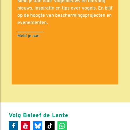
Meld je aan voor Vogelnieuws en ontvang
nieuws, inspiratie en tips over vogels. En blijf
op de hoogte van beschermingsprojecten en
evenementen.
Meld je aan
Volg Beleef de Lente