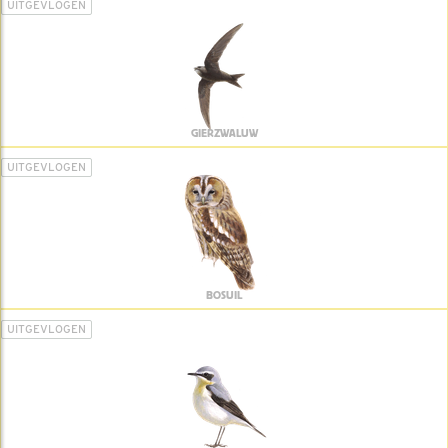
UITGEVLOGEN
GIERZWALUW
UITGEVLOGEN
BOSUIL
UITGEVLOGEN