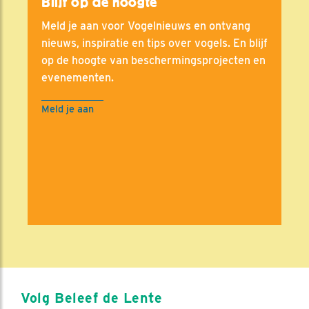
Blijf op de hoogte
Meld je aan voor Vogelnieuws en ontvang
nieuws, inspiratie en tips over vogels. En blijf
op de hoogte van beschermingsprojecten en
evenementen.
Meld je aan
Volg Beleef de Lente