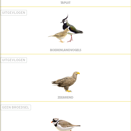
TAPUIT
UITGEVLOGEN
BOERENLANDVOGELS
UITGEVLOGEN
ZEEAREND
GEEN BROEDSEL