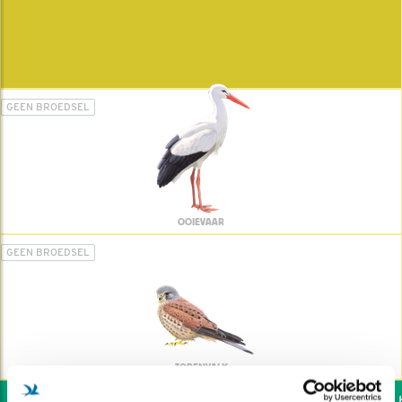
GEEN BROEDSEL
OOIEVAAR
GEEN BROEDSEL
TORENVALK
Wil jij ook de vogels he