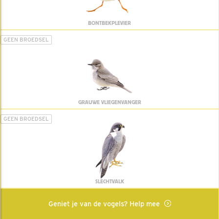
BONTBEKPLEVIER
GEEN BROEDSEL
GRAUWE VLIEGENVANGER
GEEN BROEDSEL
SLECHTVALK
Geniet je van de vogels? Help mee