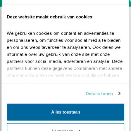
Deze website maakt gebruik van cookies
We gebruiken cookies om content en advertenties te 
personaliseren, om functies voor social media te bieden 
en om ons websiteverkeer te analyseren. Ook delen we 
informatie over uw gebruik van onze site met onze 
partners voor social media, adverteren en analyse. Deze 
partners kunnen deze gegevens combineren met andere 
informatie die u aan ze heeft verstrekt of die ze hebben 
verzameld op basis van uw gebruik van hun services.
Details tonen
DEEL DIT FILMPJE
Alles toestaan
Vijverblik