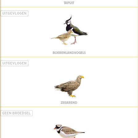
TAPUIT
UITGEVLOGEN
BOERENLANDVOGELS
UITGEVLOGEN
ZEEAREND
GEEN BROEDSEL