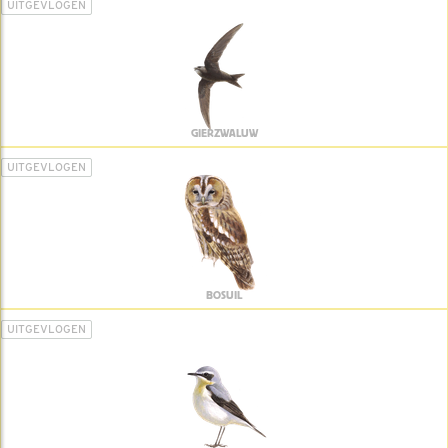
UITGEVLOGEN
GIERZWALUW
UITGEVLOGEN
BOSUIL
UITGEVLOGEN