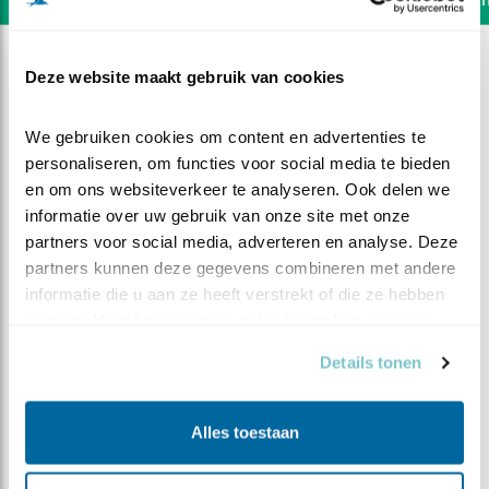
Deze website maakt gebruik van cookies
We gebruiken cookies om content en advertenties te 
personaliseren, om functies voor social media te bieden 
en om ons websiteverkeer te analyseren. Ook delen we 
informatie over uw gebruik van onze site met onze 
partners voor social media, adverteren en analyse. Deze 
partners kunnen deze gegevens combineren met andere 
informatie die u aan ze heeft verstrekt of die ze hebben 
verzameld op basis van uw gebruik van hun services.
Details tonen
DEEL DIT FILMPJE
Alles toestaan
Vijverblik