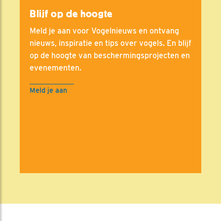
Blijf op de hoogte
Meld je aan voor Vogelnieuws en ontvang
nieuws, inspiratie en tips over vogels. En blijf
op de hoogte van beschermingsprojecten en
evenementen.
Meld je aan