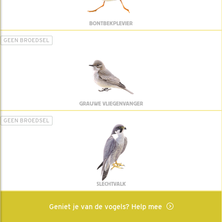
BONTBEKPLEVIER
GEEN BROEDSEL
GRAUWE VLIEGENVANGER
GEEN BROEDSEL
SLECHTVALK
Geniet je van de vogels? Help mee