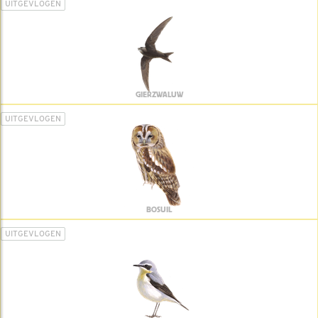
UITGEVLOGEN
GIERZWALUW
UITGEVLOGEN
BOSUIL
UITGEVLOGEN