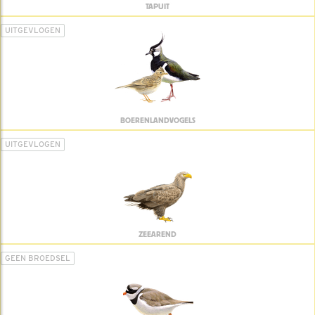
TAPUIT
UITGEVLOGEN
BOERENLANDVOGELS
UITGEVLOGEN
ZEEAREND
GEEN BROEDSEL