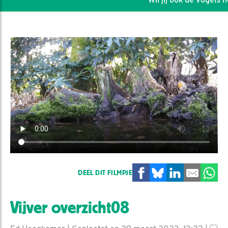
DEEL DIT FILMPJE
Vijver overzicht08