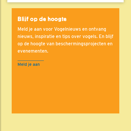
Blijf op de hoogte
Meld je aan voor Vogelnieuws en ontvang
nieuws, inspiratie en tips over vogels. En blijf
op de hoogte van beschermingsprojecten en
evenementen.
Meld je aan