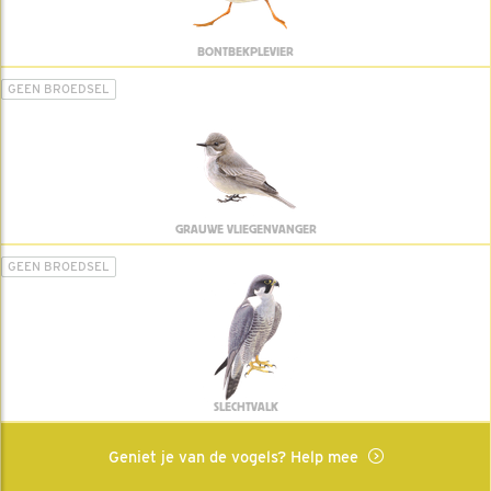
BONTBEKPLEVIER
GEEN BROEDSEL
GRAUWE VLIEGENVANGER
GEEN BROEDSEL
SLECHTVALK
Geniet je van de vogels? Help mee