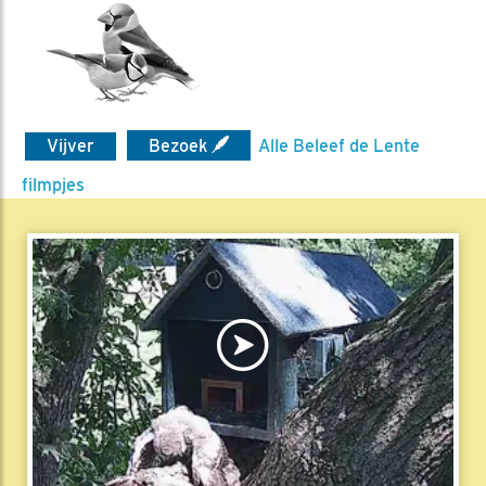
Vijver
Bezoek
Alle Beleef de Lente
filmpjes