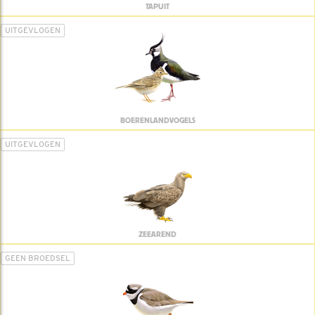
TAPUIT
UITGEVLOGEN
BOERENLANDVOGELS
UITGEVLOGEN
ZEEAREND
GEEN BROEDSEL