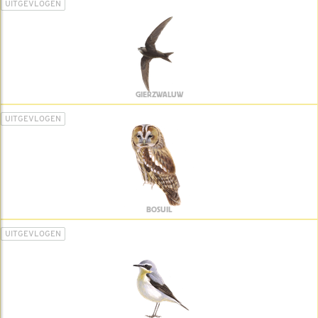
UITGEVLOGEN
GIERZWALUW
UITGEVLOGEN
BOSUIL
UITGEVLOGEN