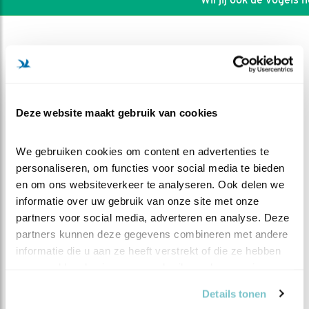
Deze website maakt gebruik van cookies
We gebruiken cookies om content en advertenties te 
personaliseren, om functies voor social media te bieden 
en om ons websiteverkeer te analyseren. Ook delen we 
informatie over uw gebruik van onze site met onze 
partners voor social media, adverteren en analyse. Deze 
partners kunnen deze gegevens combineren met andere 
DEEL DIT FILMPJE
informatie die u aan ze heeft verstrekt of die ze hebben 
verzameld op basis van uw gebruik van hun services.
Vijver overzicht 23
Details tonen