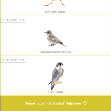
BONTBEKPLEVIER
GEEN BROEDSEL
GRAUWE VLIEGENVANGER
GEEN BROEDSEL
SLECHTVALK
Geniet je van de vogels? Help mee