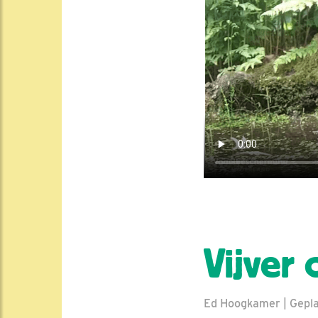
Vijver 
Ed Hoogkamer | Geplaa