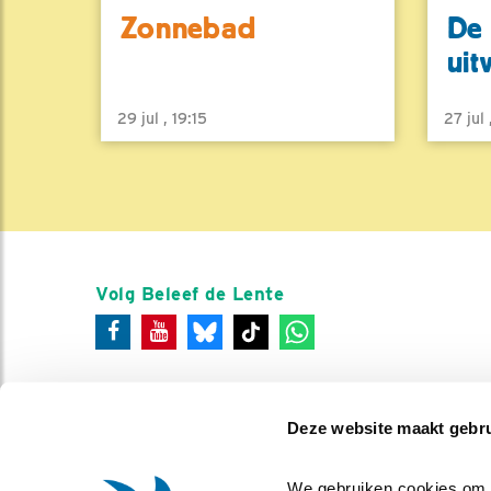
Zonnebad
De 
uit
29 jul , 19:15
27 jul
Volg Beleef de Lente
Deze website maakt gebru
We gebruiken cookies om co