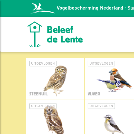
Vogelbescherming Nederland
- Sa
UITGEVLOGEN
UITGEVLOGEN
STEENUIL
VIJVER
UITGEVLOGEN
UITGEVLOGEN