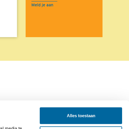
Meld je aan
Alles toestaan
Contact
Colofon
l media te 