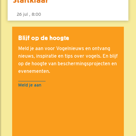
26 jul , 8:00
Blijf op de hoogte
Meld je aan voor Vogelnieuws en ontvang
nieuws, inspiratie en tips over vogels. En blijf
op de hoogte van beschermingsprojecten en
evenementen.
Meld je aan