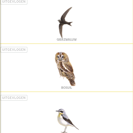
UITGEVLOGEN
GIERZWALUW
UITGEVLOGEN
BOSUIL
UITGEVLOGEN