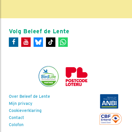
Volg Beleef de Lente
Over Beleef de Lente
Mijn privacy
Cookieverklaring
Contact
Colofon