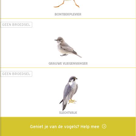
BONTBEKPLEVIER
GEEN BROEDSEL
GRAUWE VLIEGENVANGER
GEEN BROEDSEL
SLECHTVALK
Geniet je van de vogels? Help mee