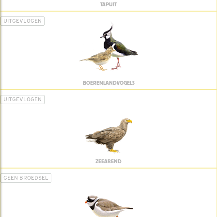
TAPUIT
UITGEVLOGEN
BOERENLANDVOGELS
UITGEVLOGEN
ZEEAREND
GEEN BROEDSEL