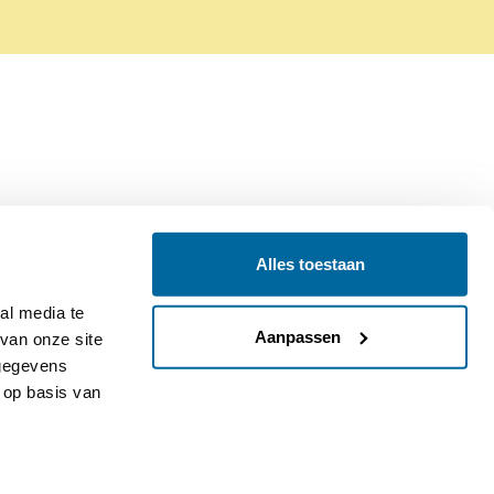
Alles toestaan
Contact
Colofon
l media te 
Aanpassen
an onze site 
gegevens 
op basis van 