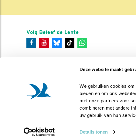
Volg Beleef de Lente
Deze website maakt gebru
We gebruiken cookies om co
bieden en om ons websitev
met onze partners voor so
combineren met andere info
uw gebruik van hun servic
Details tonen