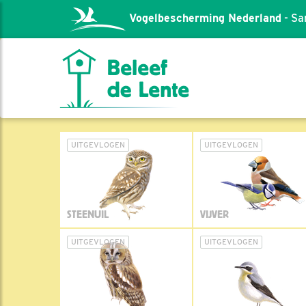
Vogelbescherming Nederland
- Sa
UITGEVLOGEN
UITGEVLOGEN
STEENUIL
VIJVER
UITGEVLOGEN
UITGEVLOGEN