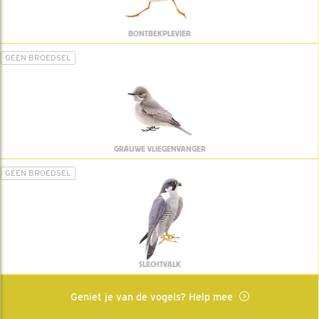
BONTBEKPLEVIER
GEEN BROEDSEL
GRAUWE VLIEGENVANGER
GEEN BROEDSEL
SLECHTVALK
Geniet je van de vogels? Help mee