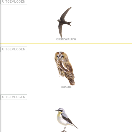
UITGEVLOGEN
GIERZWALUW
UITGEVLOGEN
BOSUIL
UITGEVLOGEN