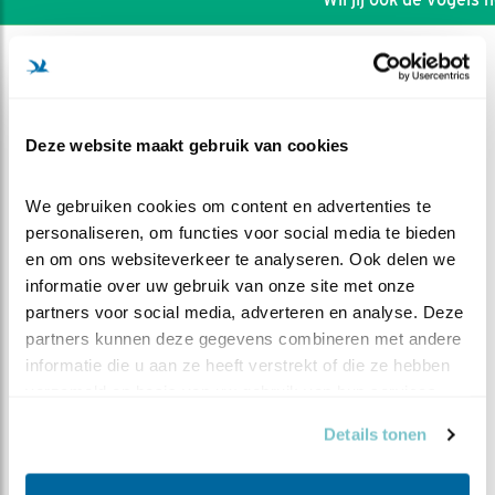
Deze website maakt gebruik van cookies
We gebruiken cookies om content en advertenties te 
personaliseren, om functies voor social media te bieden 
en om ons websiteverkeer te analyseren. Ook delen we 
informatie over uw gebruik van onze site met onze 
partners voor social media, adverteren en analyse. Deze 
partners kunnen deze gegevens combineren met andere 
informatie die u aan ze heeft verstrekt of die ze hebben 
DEEL DIT FILMPJE
verzameld op basis van uw gebruik van hun services.
Details tonen
Vijver overzicht 03