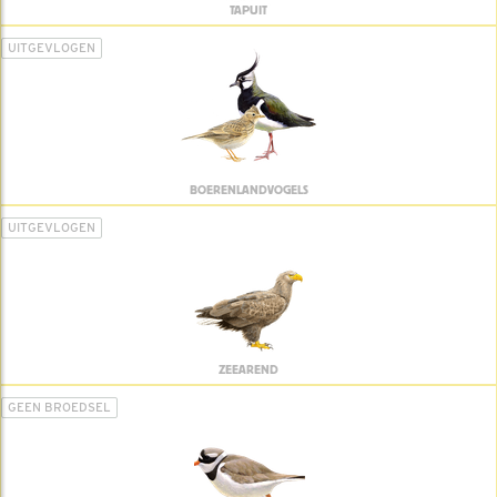
TAPUIT
UITGEVLOGEN
BOERENLANDVOGELS
UITGEVLOGEN
ZEEAREND
GEEN BROEDSEL