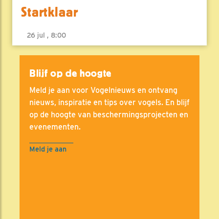
Startklaar
26 jul , 8:00
Blijf op de hoogte
Meld je aan voor Vogelnieuws en ontvang
nieuws, inspiratie en tips over vogels. En blijf
op de hoogte van beschermingsprojecten en
evenementen.
Meld je aan