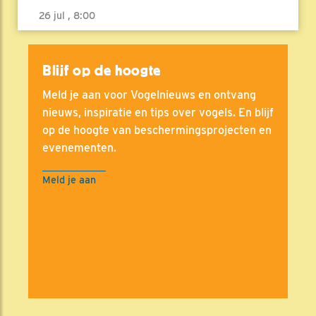
26 jul , 8:00
Blijf op de hoogte
Meld je aan voor Vogelnieuws en ontvang
nieuws, inspiratie en tips over vogels. En blijf
op de hoogte van beschermingsprojecten en
evenementen.
Meld je aan