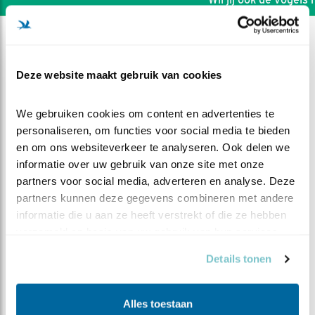
Deze website maakt gebruik van cookies
We gebruiken cookies om content en advertenties te 
personaliseren, om functies voor social media te bieden 
en om ons websiteverkeer te analyseren. Ook delen we 
informatie over uw gebruik van onze site met onze 
partners voor social media, adverteren en analyse. Deze 
partners kunnen deze gegevens combineren met andere 
informatie die u aan ze heeft verstrekt of die ze hebben 
verzameld op basis van uw gebruik van hun services.
DEEL DIT FILMPJE
Details tonen
Vijver overzicht 01
Alles toestaan