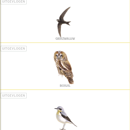
UITGEVLOGEN
GIERZWALUW
UITGEVLOGEN
BOSUIL
UITGEVLOGEN