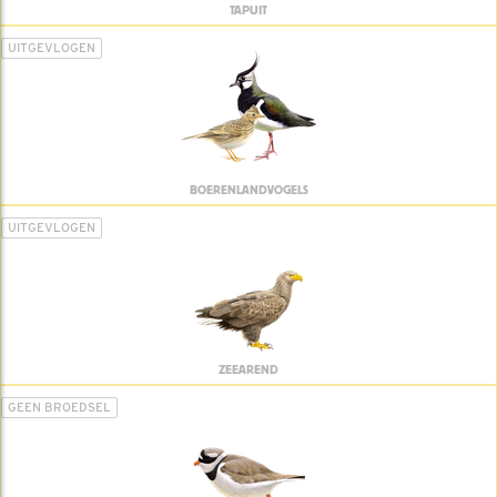
TAPUIT
UITGEVLOGEN
BOERENLANDVOGELS
UITGEVLOGEN
ZEEAREND
GEEN BROEDSEL