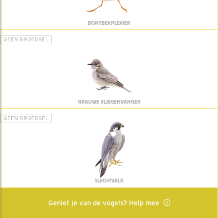
BONTBEKPLEVIER
GEEN BROEDSEL
GRAUWE VLIEGENVANGER
GEEN BROEDSEL
SLECHTVALK
Geniet je van de vogels? Help mee