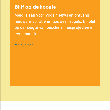
Blijf op de hoogte
Meld je aan voor Vogelnieuws en ontvang
nieuws, inspiratie en tips over vogels. En blijf
op de hoogte van beschermingsprojecten en
evenementen.
Meld je aan