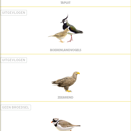
TAPUIT
UITGEVLOGEN
BOERENLANDVOGELS
UITGEVLOGEN
ZEEAREND
GEEN BROEDSEL