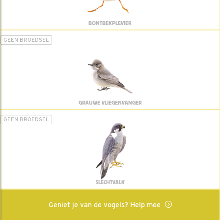
BONTBEKPLEVIER
GEEN BROEDSEL
GRAUWE VLIEGENVANGER
GEEN BROEDSEL
SLECHTVALK
Geniet je van de vogels? Help mee