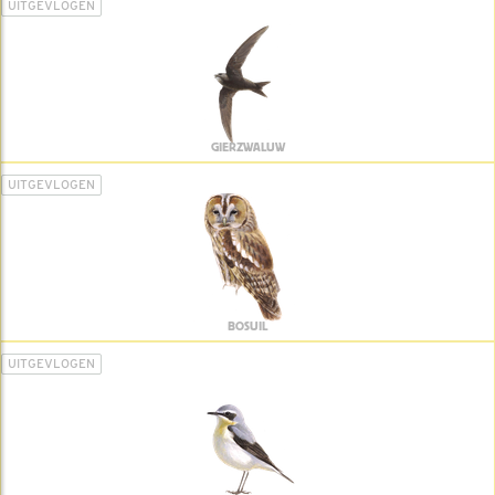
UITGEVLOGEN
GIERZWALUW
UITGEVLOGEN
BOSUIL
UITGEVLOGEN