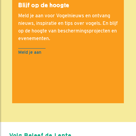
Blijf op de hoogte
Meld je aan voor Vogelnieuws en ontvang
nieuws, inspiratie en tips over vogels. En blijf
op de hoogte van beschermingsprojecten en
evenementen.
Meld je aan
Volg Beleef de Lente