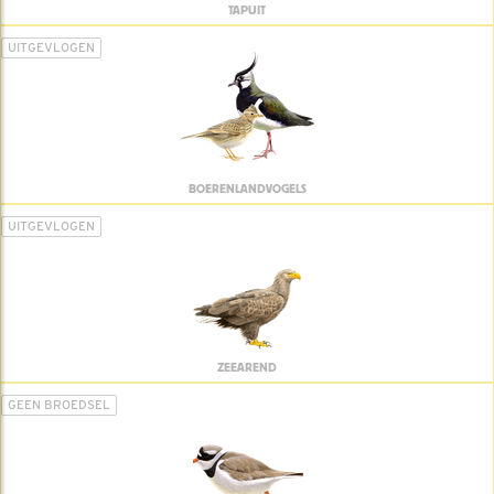
TAPUIT
UITGEVLOGEN
BOERENLANDVOGELS
UITGEVLOGEN
ZEEAREND
GEEN BROEDSEL