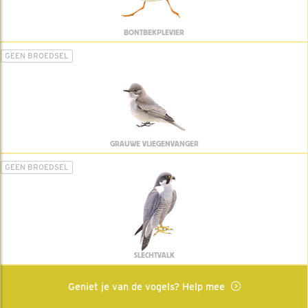
BONTBEKPLEVIER
GEEN BROEDSEL
GRAUWE VLIEGENVANGER
GEEN BROEDSEL
SLECHTVALK
Geniet je van de vogels? Help mee