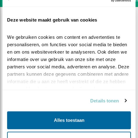
Deze website maakt gebruik van cookies
We gebruiken cookies om content en advertenties te 
personaliseren, om functies voor social media te bieden 
en om ons websiteverkeer te analyseren. Ook delen we 
informatie over uw gebruik van onze site met onze 
partners voor social media, adverteren en analyse. Deze 
partners kunnen deze gegevens combineren met andere 
informatie die u aan ze heeft verstrekt of die ze hebben 
verzameld op basis van uw gebruik van hun services.
Details tonen
DEEL DIT FILMPJE
Alles toestaan
Vijf en drie dagen oud