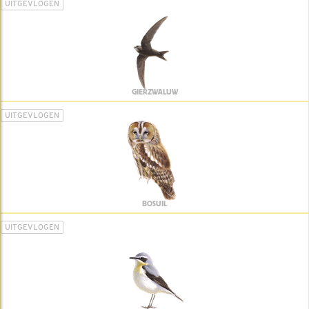
UITGEVLOGEN
GIERZWALUW
UITGEVLOGEN
BOSUIL
UITGEVLOGEN