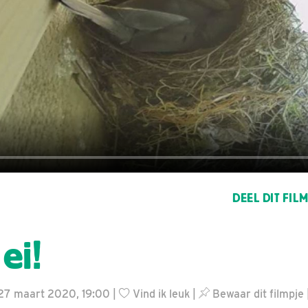
DEEL DIT FIL
ei!
 27 maart 2020, 19:00 |
Vind ik leuk
|
Bewaar dit filmpje