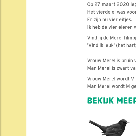
Op 27 maart 2020 legd
Het vierde ei was voo
Er zijn nu vier eitjes.
Ik heb de vier eieren 
Vind jij de Merel filmp
'Vind ik leuk' (het ha
Vrouw Merel is bruin v
Man Merel is zwart va
Vrouw Merel wordt V 
Man Merel wordt M 
BEKIJK MEER