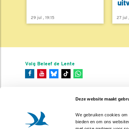
uit
29 jul , 19:15
27 jul
Volg Beleef de Lente
Deze website maakt gebru
We gebruiken cookies om co
bieden en om ons websitev
met onze partners voor so