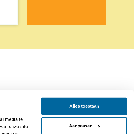
Alles toestaan
Contact
Colofon
l media te 
Aanpassen
an onze site 
gegevens 