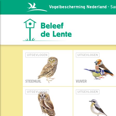
Vogelbescherming Nederland
- Sa
UITGEVLOGEN
UITGEVLOGEN
STEENUIL
VIJVER
UITGEVLOGEN
UITGEVLOGEN