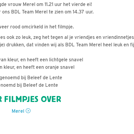
e vrouw Merel om 11.21 uur het vierde ei!
r ons BDL Team Merel te zien om 14.37 uur.
weer rood omcirkeld in het filmpje.
jes ook zo leuk, zeg het tegen al je vriendjes en vriendinnetjes
rtje) drukken, dat vinden wij als BDL Team Merel heel leuk en f
an kleur, en heeft een lichtgele snavel
n kleur, en heeft een oranje snavel
genoemd bij Beleef de Lente
genoemd bij Beleef de Lente
 FILMPJES OVER
Merel