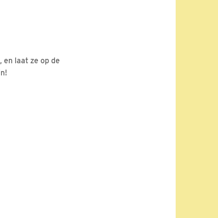
, en laat ze op de
ijn!