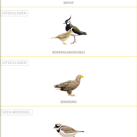
TAPUIT
UITGEVLOGEN
BOERENLANDVOGELS
UITGEVLOGEN
ZEEAREND
GEEN BROEDSEL