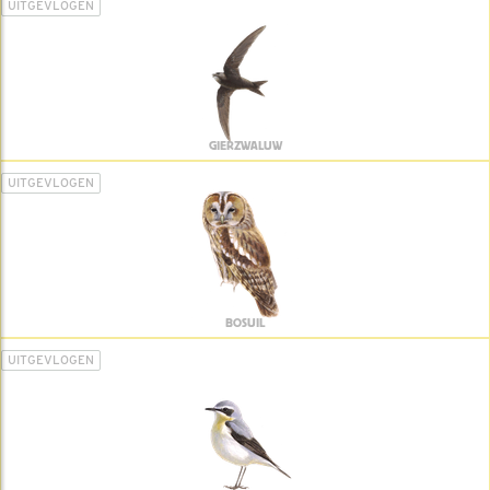
UITGEVLOGEN
GIERZWALUW
UITGEVLOGEN
BOSUIL
UITGEVLOGEN