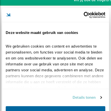
Deze website maakt gebruik van cookies
We gebruiken cookies om content en advertenties te 
personaliseren, om functies voor social media te bieden 
en om ons websiteverkeer te analyseren. Ook delen we 
informatie over uw gebruik van onze site met onze 
partners voor social media, adverteren en analyse. Deze 
partners kunnen deze gegevens combineren met andere 
informatie die u aan ze heeft verstrekt of die ze hebben 
DEEL DIT FILMPJE
verzameld op basis van uw gebruik van hun services.
Details tonen
Vice versa