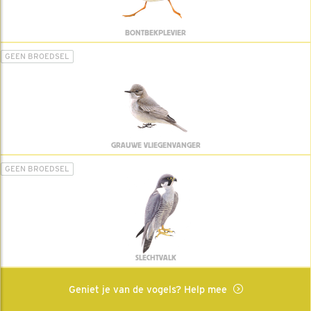
BONTBEKPLEVIER
GEEN BROEDSEL
GRAUWE VLIEGENVANGER
GEEN BROEDSEL
SLECHTVALK
Geniet je van de vogels? Help mee