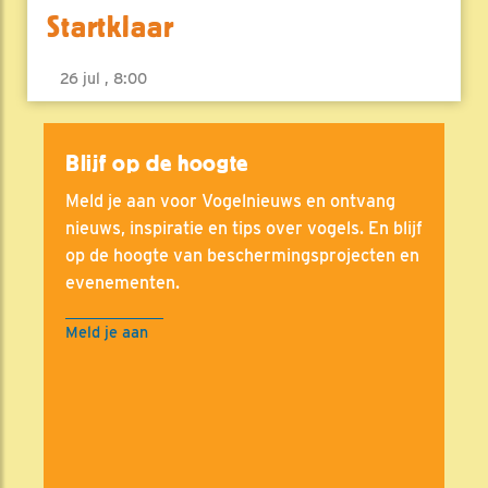
Startklaar
26 jul , 8:00
Blijf op de hoogte
Meld je aan voor Vogelnieuws en ontvang
nieuws, inspiratie en tips over vogels. En blijf
op de hoogte van beschermingsprojecten en
evenementen.
Meld je aan