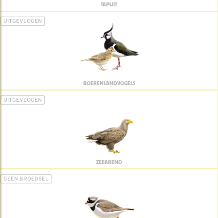
TAPUIT
UITGEVLOGEN
BOERENLANDVOGELS
UITGEVLOGEN
ZEEAREND
GEEN BROEDSEL