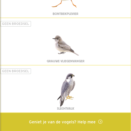
BONTBEKPLEVIER
GEEN BROEDSEL
GRAUWE VLIEGENVANGER
GEEN BROEDSEL
SLECHTVALK
Geniet je van de vogels? Help mee