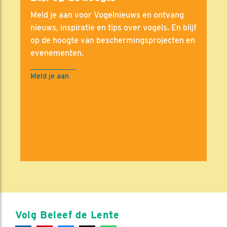
Meld je aan voor Vogelnieuws en ontvang
nieuws, inspiratie en tips over vogels. En blijf
op de hoogte van beschermingsprojecten en
evenementen.
Meld je aan
Volg Beleef de Lente