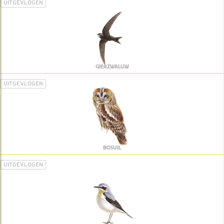
UITGEVLOGEN
GIERZWALUW
UITGEVLOGEN
BOSUIL
UITGEVLOGEN