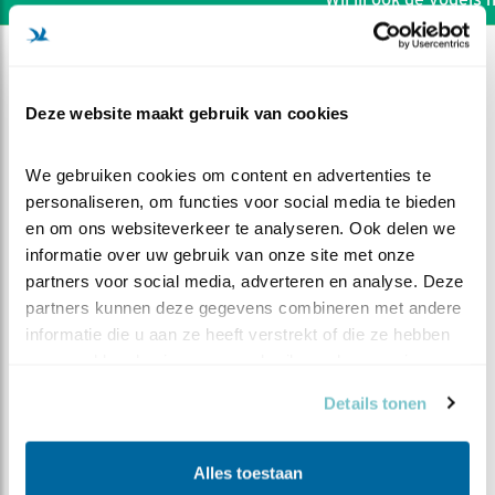
Deze website maakt gebruik van cookies
We gebruiken cookies om content en advertenties te 
personaliseren, om functies voor social media te bieden 
en om ons websiteverkeer te analyseren. Ook delen we 
informatie over uw gebruik van onze site met onze 
partners voor social media, adverteren en analyse. Deze 
partners kunnen deze gegevens combineren met andere 
informatie die u aan ze heeft verstrekt of die ze hebben 
verzameld op basis van uw gebruik van hun services.
DEEL DIT FILMPJE
Details tonen
Vervelende spreeuw en ?
Alles toestaan