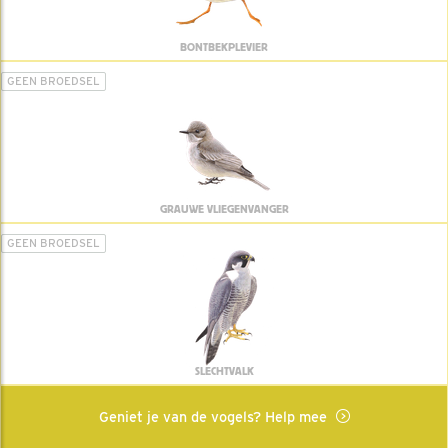
BONTBEKPLEVIER
GEEN BROEDSEL
GRAUWE VLIEGENVANGER
GEEN BROEDSEL
SLECHTVALK
Geniet je van de vogels? Help mee