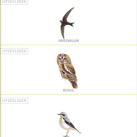
UITGEVLOGEN
GIERZWALUW
UITGEVLOGEN
BOSUIL
UITGEVLOGEN