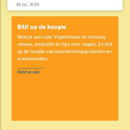
26 jul , 8:00
Blijf op de hoogte
Meld je aan voor Vogelnieuws en ontvang
nieuws, inspiratie en tips over vogels. En blijf
op de hoogte van beschermingsprojecten en
evenementen.
Meld je aan