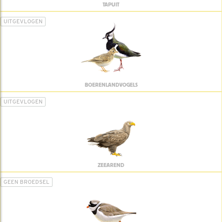
TAPUIT
UITGEVLOGEN
BOERENLANDVOGELS
UITGEVLOGEN
ZEEAREND
GEEN BROEDSEL