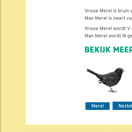
Vrouw Merel is bruin v
Man Merel is zwart va
Vrouw Merel wordt V 
Man Merel wordt
BEKIJK MEER
Merel
Neste