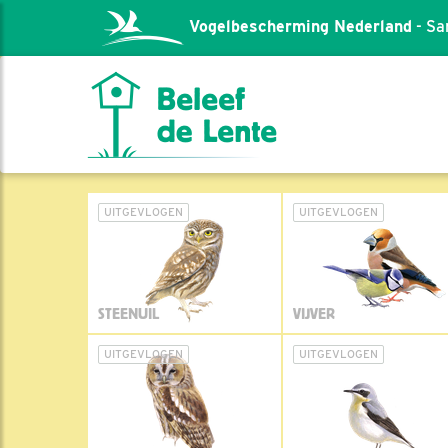
Vogelbescherming Nederland
- Sa
UITGEVLOGEN
UITGEVLOGEN
STEENUIL
VIJVER
UITGEVLOGEN
UITGEVLOGEN