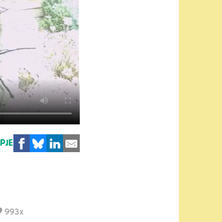
MPJE
993x