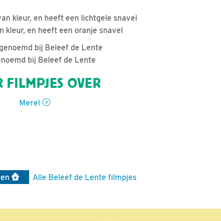
an kleur, en heeft een lichtgele snavel
n kleur, en heeft een oranje snavel
genoemd bij Beleef de Lente
 M genoemd bij Beleef de Lente
 FILMPJES OVER
Merel
len
Alle Beleef de Lente filmpjes