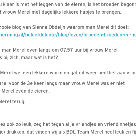
klaar is met het leggen van de eieren, is het broeden begon
 vrouw Merel met dagelijks lekkere hapjes te brengen.
 mooie blog van Sienna Obdeijn waarom man Merel dit doet:
herming.nl/beleefdelente/blog/lezen/broeden-broeden-en-n
 man Merel even langs om 07.57 uur bij vrouw Merel
 bij zich, maar wat is het?
Merel wel een lekkere worm en gaf dit weer heel lief aan v
rel voor de 3e keer langs maar vrouw Merel was er niet
 Merel even de eieren.
Merel terug.
jes ook zo leuk, zeg het tegen al je vriendjes en vriendinnetjes
rtje) drukken, dat vinden wij als BDL Team Merel heel leuk en f