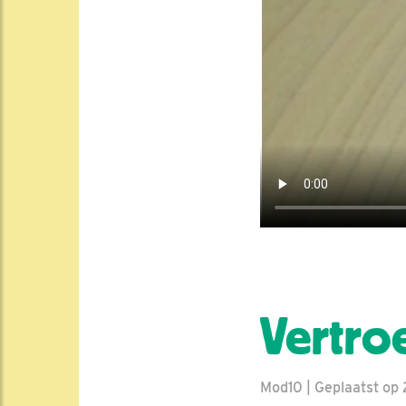
Vertro
Mod10 | Geplaatst op 