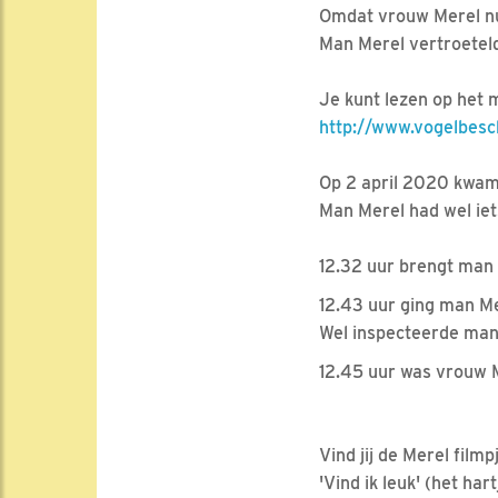
Omdat vrouw Merel nu 
Man Merel vertroeteld
Je kunt lezen op het
http://www.vogelbesc
Op 2 april 2020 kwam
Man Merel had wel iets
12.32 uur brengt man 
12.43 uur ging man Me
Wel inspecteerde man
12.45 uur was vrouw 
Vind jij de Merel filmp
'Vind ik leuk' (het ha