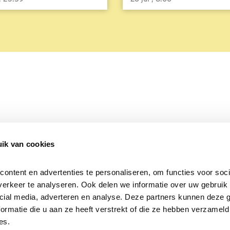
ik van cookies
Over Beleef de Lente
Mijn privacy
Cookieverklaring
ntent en advertenties te personaliseren, om functies voor socia
erkeer te analyseren. Ook delen we informatie over uw gebruik v
cial media, adverteren en analyse. Deze partners kunnen deze 
rmatie die u aan ze heeft verstrekt of die ze hebben verzameld 
es.