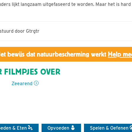
ders lijkt langzaam uitgefaseerd te worden. Maar het is hard 
estuurd door Gtrgtr
et bewijs dat natuurbescherming werkt
Help me
 FILMPJES OVER
Zeearend
oeden & Eten
Opvoeden
Spelen & Oefenen