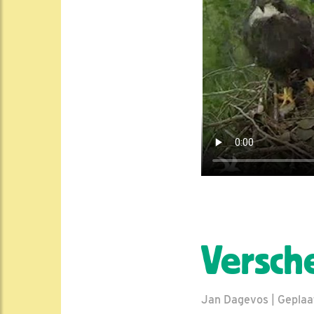
Versch
Jan Dagevos | Geplaat