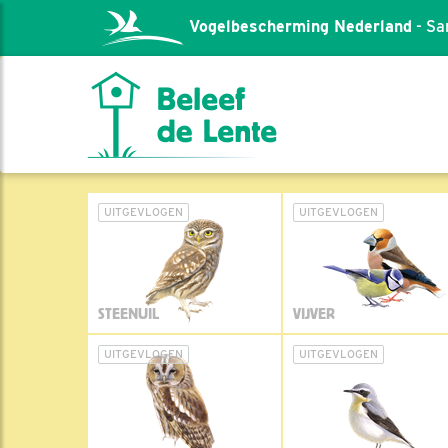
Vogelbescherming Nederland
- Sa
UITGEVLOGEN
UITGEVLOGEN
STEENUIL
VIJVER
UITGEVLOGEN
UITGEVLOGEN