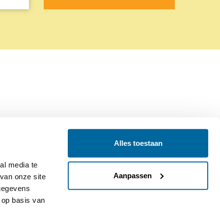
Alles toestaan
Contact
Colofon
l media te 
Aanpassen
an onze site 
gegevens 
op basis van 