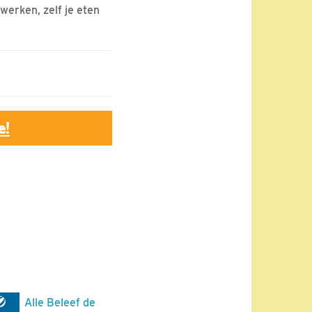
werken, zelf je eten
e!
Alle Beleef de