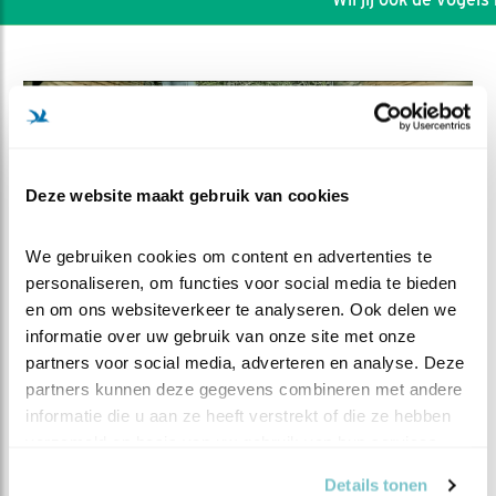
Deze website maakt gebruik van cookies
We gebruiken cookies om content en advertenties te 
personaliseren, om functies voor social media te bieden 
en om ons websiteverkeer te analyseren. Ook delen we 
informatie over uw gebruik van onze site met onze 
partners voor social media, adverteren en analyse. Deze 
DEEL DIT FILMPJE
partners kunnen deze gegevens combineren met andere 
informatie die u aan ze heeft verstrekt of die ze hebben 
Vers van de pers
verzameld op basis van uw gebruik van hun services.
Details tonen