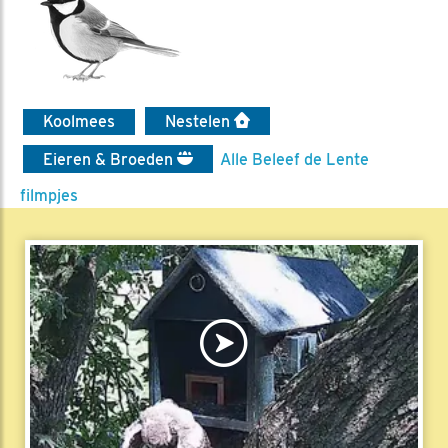
Koolmees
Nestelen
Eieren & Broeden
Alle Beleef de Lente
filmpjes