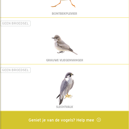
BONTBEKPLEVIER
GEEN BROEDSEL
GRAUWE VLIEGENVANGER
GEEN BROEDSEL
SLECHTVALK
Geniet je van de vogels? Help mee