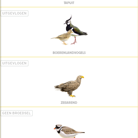
TAPUIT
UITGEVLOGEN
BOERENLANDVOGELS
UITGEVLOGEN
ZEEAREND
GEEN BROEDSEL