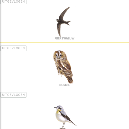
UITGEVLOGEN
GIERZWALUW
UITGEVLOGEN
BOSUIL
UITGEVLOGEN