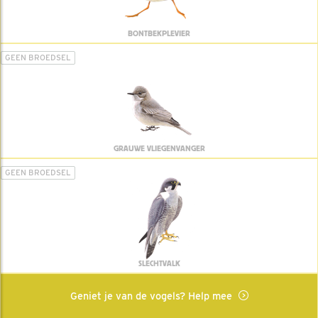
BONTBEKPLEVIER
GEEN BROEDSEL
GRAUWE VLIEGENVANGER
GEEN BROEDSEL
SLECHTVALK
Geniet je van de vogels? Help mee