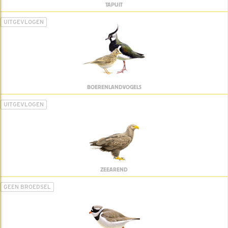
TAPUIT
UITGEVLOGEN
BOERENLANDVOGELS
UITGEVLOGEN
ZEEAREND
GEEN BROEDSEL