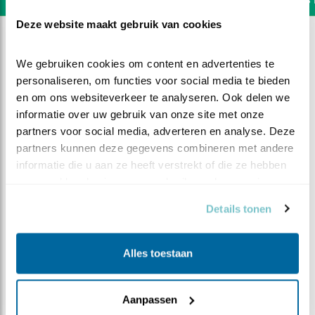
Deze website maakt gebruik van cookies
We gebruiken cookies om content en advertenties te 
personaliseren, om functies voor social media te bieden 
en om ons websiteverkeer te analyseren. Ook delen we 
informatie over uw gebruik van onze site met onze 
partners voor social media, adverteren en analyse. Deze 
partners kunnen deze gegevens combineren met andere 
informatie die u aan ze heeft verstrekt of die ze hebben 
verzameld op basis van uw gebruik van hun services.
Details tonen
DEEL DIT FILMPJE
Alles toestaan
Vers gras en voer
Aanpassen