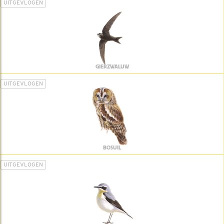
UITGEVLOGEN
GIERZWALUW
UITGEVLOGEN
BOSUIL
UITGEVLOGEN