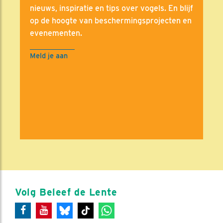
nieuws, inspiratie en tips over vogels. En blijf
op de hoogte van beschermingsprojecten en
evenementen.
Meld je aan
Volg Beleef de Lente