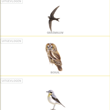
UITGEVLOGEN
GIERZWALUW
UITGEVLOGEN
BOSUIL
UITGEVLOGEN