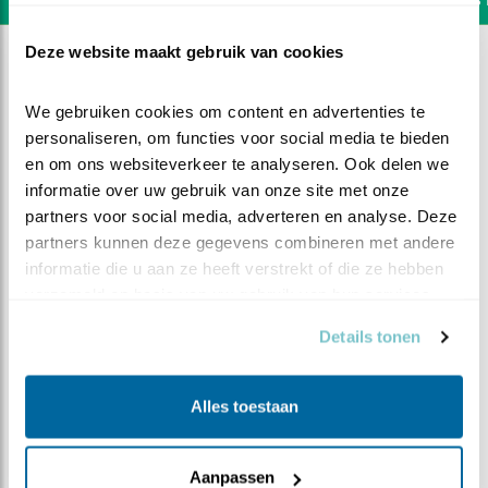
Deze website maakt gebruik van cookies
We gebruiken cookies om content en advertenties te 
personaliseren, om functies voor social media te bieden 
en om ons websiteverkeer te analyseren. Ook delen we 
informatie over uw gebruik van onze site met onze 
partners voor social media, adverteren en analyse. Deze 
partners kunnen deze gegevens combineren met andere 
informatie die u aan ze heeft verstrekt of die ze hebben 
verzameld op basis van uw gebruik van hun services.
Details tonen
DEEL DIT FILMPJE
Alles toestaan
Verrassingsaanval
Aanpassen