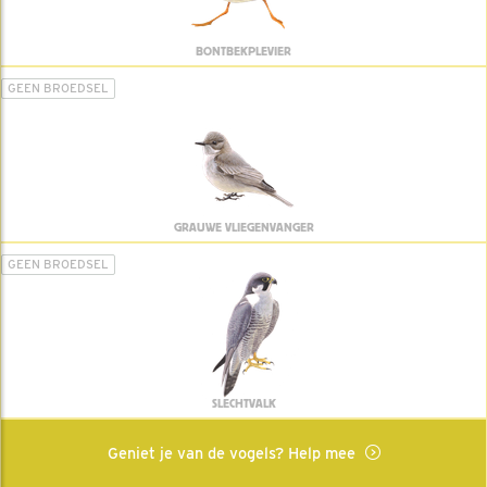
BONTBEKPLEVIER
GEEN BROEDSEL
GRAUWE VLIEGENVANGER
GEEN BROEDSEL
SLECHTVALK
Geniet je van de vogels? Help mee