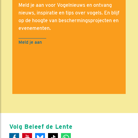
Meld je aan voor Vogelnieuws en ontvang
nieuws, inspiratie en tips over vogels. En blijf
op de hoogte van beschermingsprojecten en
evenementen.
Meld je aan
Volg Beleef de Lente