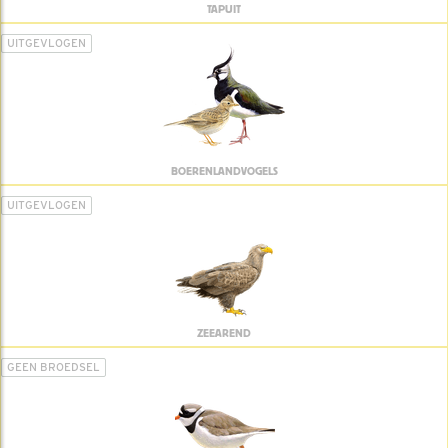
TAPUIT
UITGEVLOGEN
BOERENLANDVOGELS
UITGEVLOGEN
ZEEAREND
GEEN BROEDSEL