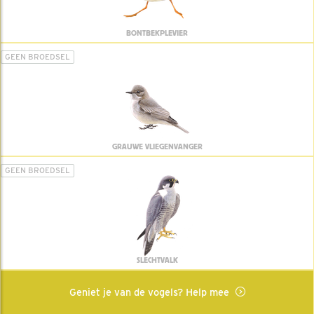
BONTBEKPLEVIER
GEEN BROEDSEL
GRAUWE VLIEGENVANGER
GEEN BROEDSEL
SLECHTVALK
Geniet je van de vogels? Help mee