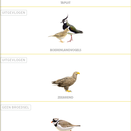
TAPUIT
UITGEVLOGEN
BOERENLANDVOGELS
UITGEVLOGEN
ZEEAREND
GEEN BROEDSEL