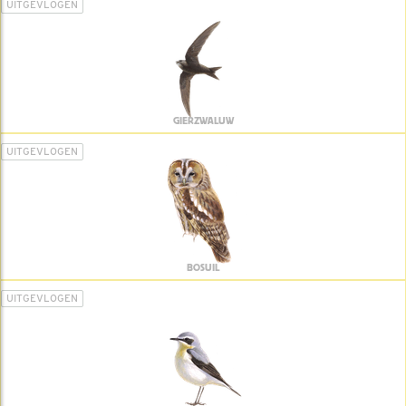
UITGEVLOGEN
GIERZWALUW
UITGEVLOGEN
BOSUIL
UITGEVLOGEN