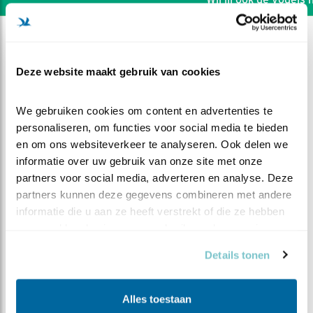
Deze website maakt gebruik van cookies
We gebruiken cookies om content en advertenties te 
personaliseren, om functies voor social media te bieden 
en om ons websiteverkeer te analyseren. Ook delen we 
informatie over uw gebruik van onze site met onze 
partners voor social media, adverteren en analyse. Deze 
partners kunnen deze gegevens combineren met andere 
informatie die u aan ze heeft verstrekt of die ze hebben 
verzameld op basis van uw gebruik van hun services.
DEEL DIT FILMPJE
Details tonen
Verfrissend water
Alles toestaan