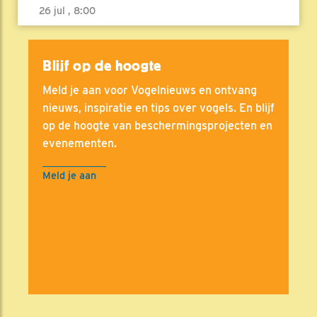
26 jul , 8:00
Blijf op de hoogte
Meld je aan voor Vogelnieuws en ontvang
nieuws, inspiratie en tips over vogels. En blijf
op de hoogte van beschermingsprojecten en
evenementen.
Meld je aan