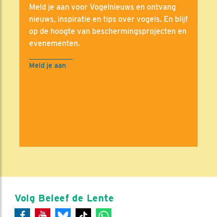
Meld je aan voor Vogelnieuws en ontvang
nieuws, inspiratie en tips over vogels. En blijf
op de hoogte van beschermingsprojecten en
evenementen.
Meld je aan
Volg Beleef de Lente