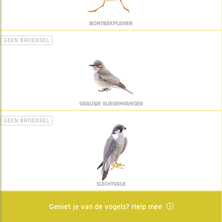
BONTBEKPLEVIER
GEEN BROEDSEL
GRAUWE VLIEGENVANGER
GEEN BROEDSEL
SLECHTVALK
Geniet je van de vogels? Help mee