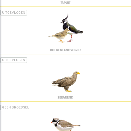
TAPUIT
UITGEVLOGEN
BOERENLANDVOGELS
UITGEVLOGEN
ZEEAREND
GEEN BROEDSEL