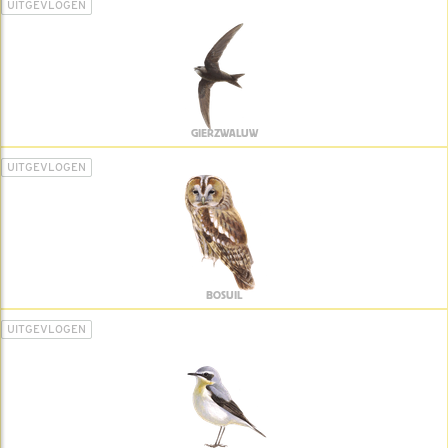
UITGEVLOGEN
GIERZWALUW
UITGEVLOGEN
BOSUIL
UITGEVLOGEN