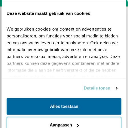
Deze website maakt gebruik van cookies
We gebruiken cookies om content en advertenties te 
personaliseren, om functies voor social media te bieden 
en om ons websiteverkeer te analyseren. Ook delen we 
informatie over uw gebruik van onze site met onze 
partners voor social media, adverteren en analyse. Deze 
partners kunnen deze gegevens combineren met andere 
informatie die u aan ze heeft verstrekt of die ze hebben 
verzameld op basis van uw gebruik van hun services.
Details tonen
DEEL DIT FILMPJE
Alles toestaan
Veren poetsen
Aanpassen