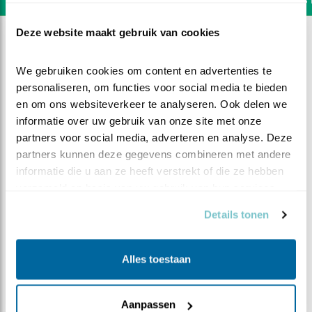
Deze website maakt gebruik van cookies
We gebruiken cookies om content en advertenties te 
personaliseren, om functies voor social media te bieden 
en om ons websiteverkeer te analyseren. Ook delen we 
informatie over uw gebruik van onze site met onze 
partners voor social media, adverteren en analyse. Deze 
partners kunnen deze gegevens combineren met andere 
informatie die u aan ze heeft verstrekt of die ze hebben 
verzameld op basis van uw gebruik van hun services.
Details tonen
DEEL DIT FILMPJE
Alles toestaan
Veren maken de vogel
Aanpassen