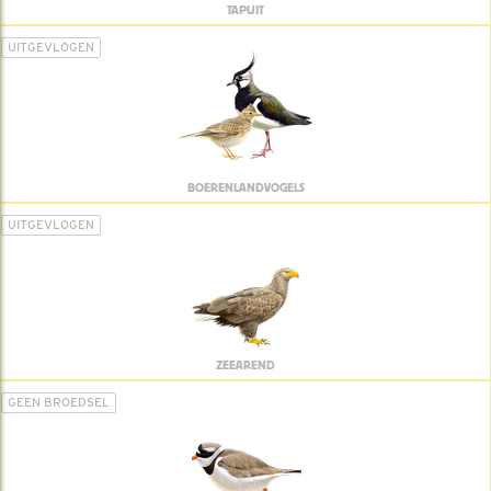
TAPUIT
UITGEVLOGEN
BOERENLANDVOGELS
UITGEVLOGEN
ZEEAREND
GEEN BROEDSEL