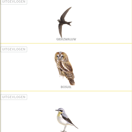
UITGEVLOGEN
GIERZWALUW
UITGEVLOGEN
BOSUIL
UITGEVLOGEN