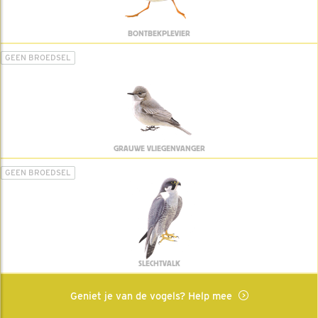
BONTBEKPLEVIER
GEEN BROEDSEL
GRAUWE VLIEGENVANGER
GEEN BROEDSEL
SLECHTVALK
Geniet je van de vogels? Help mee