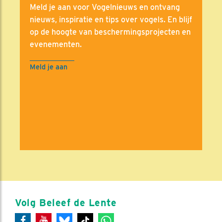
Meld je aan voor Vogelnieuws en ontvang
nieuws, inspiratie en tips over vogels. En blijf
op de hoogte van beschermingsprojecten en
evenementen.
Meld je aan
Volg Beleef de Lente