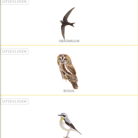
UITGEVLOGEN
GIERZWALUW
UITGEVLOGEN
BOSUIL
UITGEVLOGEN