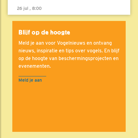
26 jul , 8:00
Blijf op de hoogte
Meld je aan voor Vogelnieuws en ontvang
nieuws, inspiratie en tips over vogels. En blijf
op de hoogte van beschermingsprojecten en
evenementen.
Meld je aan