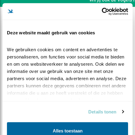
Deze website maakt gebruik van cookies
We gebruiken cookies om content en advertenties te 
personaliseren, om functies voor social media te bieden 
en om ons websiteverkeer te analyseren. Ook delen we 
informatie over uw gebruik van onze site met onze 
partners voor social media, adverteren en analyse. Deze 
partners kunnen deze gegevens combineren met andere 
informatie die u aan ze heeft verstrekt of die ze hebben 
verzameld op basis van uw gebruik van hun services.
DEEL DIT FILMPJE
Details tonen
Veel te goed kosthuis
Alles toestaan