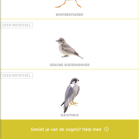
BONTBEKPLEVIER
GEEN BROEDSEL
GRAUWE VLIEGENVANGER
GEEN BROEDSEL
SLECHTVALK
Geniet je van de vogels? Help mee