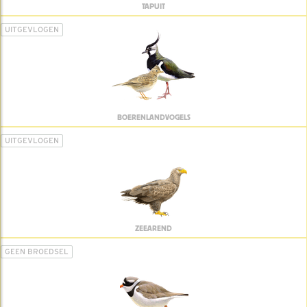
TAPUIT
UITGEVLOGEN
BOERENLANDVOGELS
UITGEVLOGEN
ZEEAREND
GEEN BROEDSEL