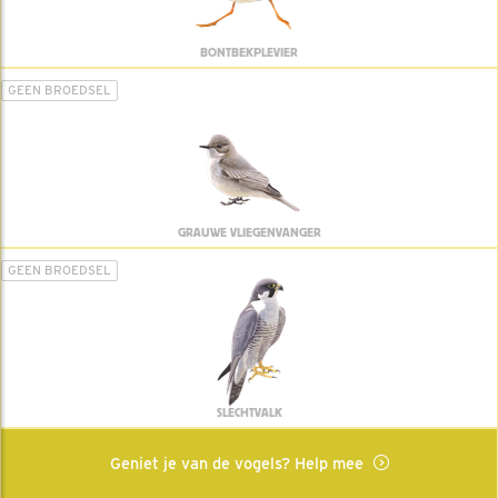
BONTBEKPLEVIER
GEEN BROEDSEL
GRAUWE VLIEGENVANGER
GEEN BROEDSEL
SLECHTVALK
Geniet je van de vogels? Help mee