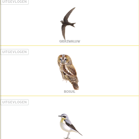
UITGEVLOGEN
GIERZWALUW
UITGEVLOGEN
BOSUIL
UITGEVLOGEN