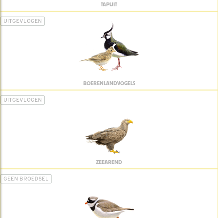
TAPUIT
UITGEVLOGEN
BOERENLANDVOGELS
UITGEVLOGEN
ZEEAREND
GEEN BROEDSEL