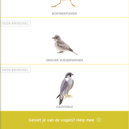
BONTBEKPLEVIER
GEEN BROEDSEL
GRAUWE VLIEGENVANGER
GEEN BROEDSEL
SLECHTVALK
Geniet je van de vogels? Help mee