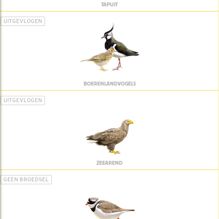
TAPUIT
UITGEVLOGEN
BOERENLANDVOGELS
UITGEVLOGEN
ZEEAREND
GEEN BROEDSEL