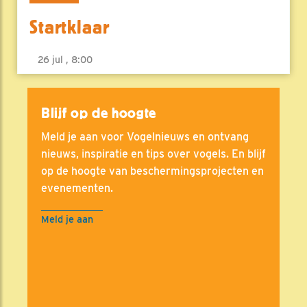
Startklaar
26 jul , 8:00
Blijf op de hoogte
Meld je aan voor Vogelnieuws en ontvang
nieuws, inspiratie en tips over vogels. En blijf
op de hoogte van beschermingsprojecten en
evenementen.
Meld je aan