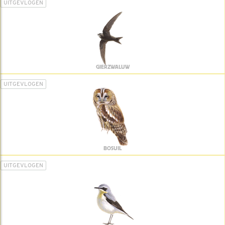
UITGEVLOGEN
GIERZWALUW
UITGEVLOGEN
BOSUIL
UITGEVLOGEN