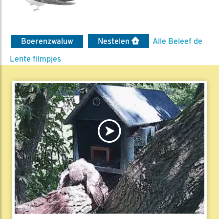
Boerenzwaluw
Nestelen
Alle Beleef de
Lente filmpjes