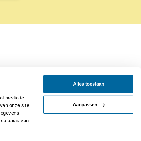
Alles toestaan
Contact
Colofon
l media te 
Aanpassen
an onze site 
gegevens 
op basis van 