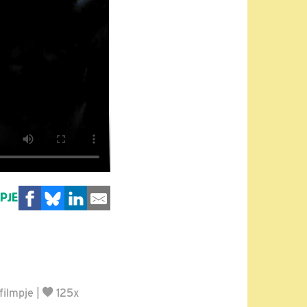
MPJE
filmpje
|
125x