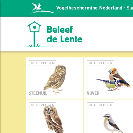
Vogelbescherming Nederland
- Sa
UITGEVLOGEN
UITGEVLOGEN
STEENUIL
VIJVER
UITGEVLOGEN
UITGEVLOGEN