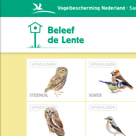
Vogelbescherming Nederland
- Sa
UITGEVLOGEN
UITGEVLOGEN
STEENUIL
VIJVER
UITGEVLOGEN
UITGEVLOGEN