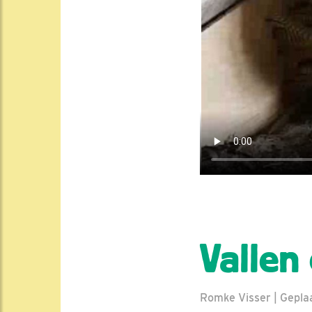
Vallen
Romke Visser | Geplaa