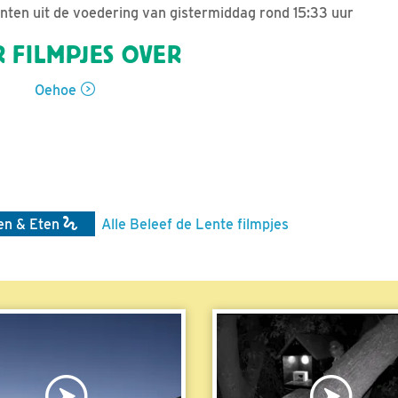
en uit de voedering van gistermiddag rond 15:33 uur
 FILMPJES OVER
Oehoe
en & Eten
Alle Beleef de Lente filmpjes