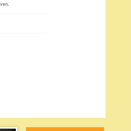
jven.