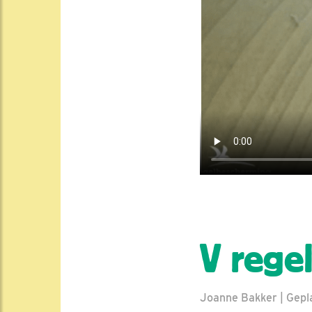
V regel
Joanne Bakker | Gepla