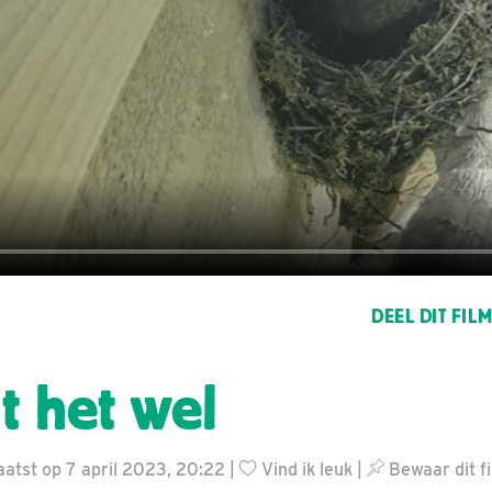
DEEL DIT FIL
t het wel
atst op 7 april 2023, 20:22 |
Vind ik leuk
|
Bewaar dit f