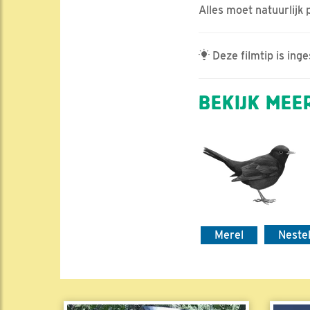
Alles moet natuurlijk 
Deze filmtip is ing
BEKIJK MEER
Merel
Neste