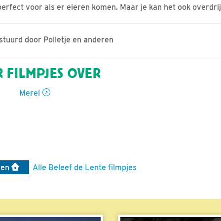
perfect voor als er eieren komen. Maar je kan het ook overdri
estuurd door Polletje en anderen
 FILMPJES OVER
Merel
len
Alle Beleef de Lente filmpjes