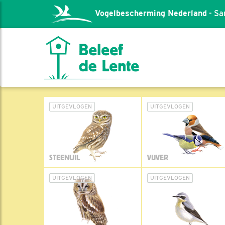
Vogelbescherming Nederland
- Sa
UITGEVLOGEN
UITGEVLOGEN
STEENUIL
VIJVER
UITGEVLOGEN
UITGEVLOGEN