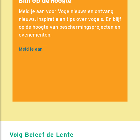
Blijf op de hoogte
Meld je aan voor Vogelnieuws en ontvang
nieuws, inspiratie en tips over vogels. En blijf
op de hoogte van beschermingsprojecten en
evenementen.
Meld je aan
Volg Beleef de Lente