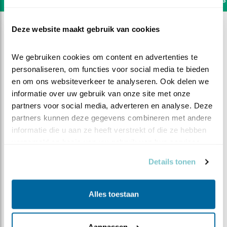
Deze website maakt gebruik van cookies
We gebruiken cookies om content en advertenties te 
personaliseren, om functies voor social media te bieden 
en om ons websiteverkeer te analyseren. Ook delen we 
informatie over uw gebruik van onze site met onze 
partners voor social media, adverteren en analyse. Deze 
partners kunnen deze gegevens combineren met andere 
informatie die u aan ze heeft verstrekt of die ze hebben 
verzameld op basis van uw gebruik van hun services.
Details tonen
DEEL DIT FILMPJE
Alles toestaan
V heeft een kikker gevangen