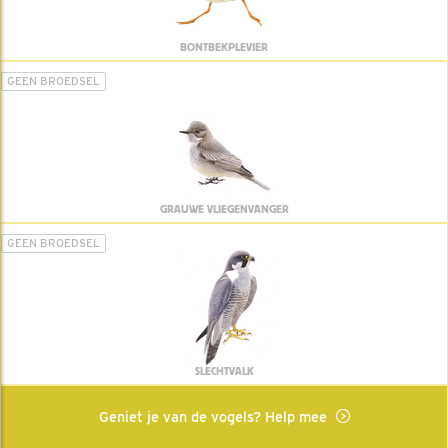
BONTBEKPLEVIER
GEEN BROEDSEL
GRAUWE VLIEGENVANGER
GEEN BROEDSEL
SLECHTVALK
Geniet je van de vogels? Help mee