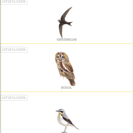
UITGEVLOGEN
GIERZWALUW
UITGEVLOGEN
BOSUIL
UITGEVLOGEN