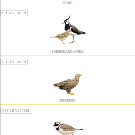
TAPUIT
UITGEVLOGEN
BOERENLANDVOGELS
UITGEVLOGEN
ZEEAREND
GEEN BROEDSEL