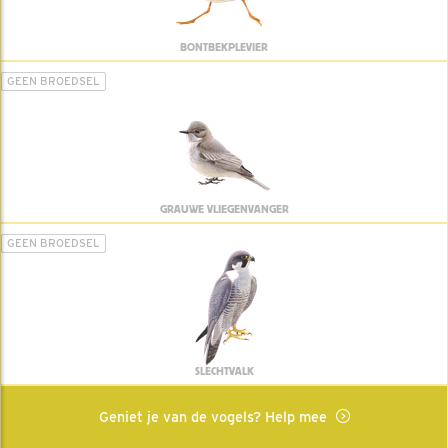
BONTBEKPLEVIER
GEEN BROEDSEL
GRAUWE VLIEGENVANGER
GEEN BROEDSEL
SLECHTVALK
Geniet je van de vogels? Help mee