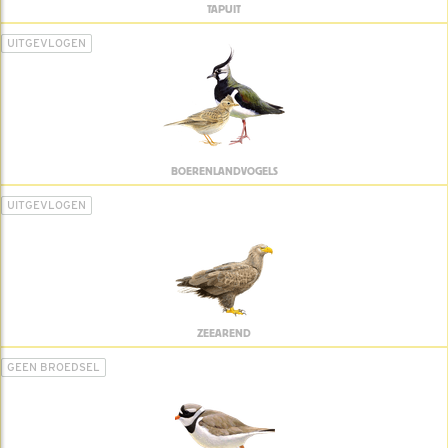
TAPUIT
UITGEVLOGEN
BOERENLANDVOGELS
UITGEVLOGEN
ZEEAREND
GEEN BROEDSEL