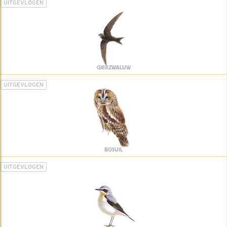
UITGEVLOGEN
GIERZWALUW
UITGEVLOGEN
BOSUIL
UITGEVLOGEN