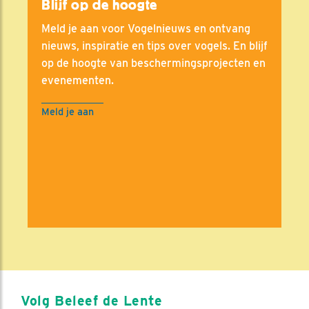
Blijf op de hoogte
Meld je aan voor Vogelnieuws en ontvang
nieuws, inspiratie en tips over vogels. En blijf
op de hoogte van beschermingsprojecten en
evenementen.
Meld je aan
Volg Beleef de Lente