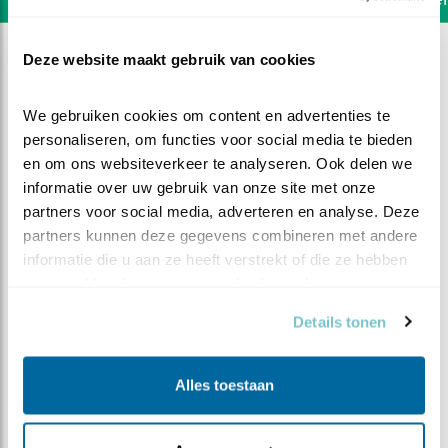
Deze website maakt gebruik van cookies
We gebruiken cookies om content en advertenties te 
personaliseren, om functies voor social media te bieden 
en om ons websiteverkeer te analyseren. Ook delen we 
informatie over uw gebruik van onze site met onze 
partners voor social media, adverteren en analyse. Deze 
partners kunnen deze gegevens combineren met andere 
informatie die u aan ze heeft verstrekt of die ze hebben 
verzameld op basis van uw gebruik van hun services.
Details tonen
DEEL DIT FILMPJE
Alles toestaan
Update 17 februari 2019