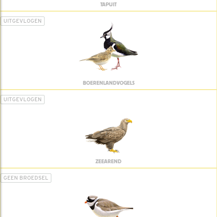
TAPUIT
UITGEVLOGEN
BOERENLANDVOGELS
UITGEVLOGEN
ZEEAREND
GEEN BROEDSEL