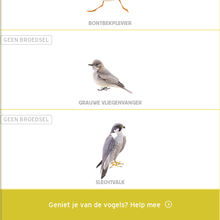
BONTBEKPLEVIER
GEEN BROEDSEL
GRAUWE VLIEGENVANGER
GEEN BROEDSEL
SLECHTVALK
Geniet je van de vogels? Help mee