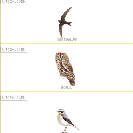
UITGEVLOGEN
GIERZWALUW
UITGEVLOGEN
BOSUIL
UITGEVLOGEN