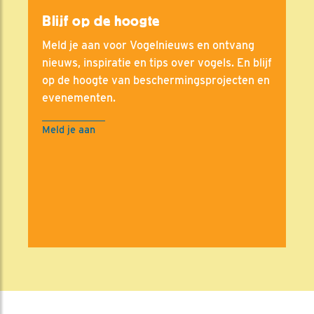
Blijf op de hoogte
Meld je aan voor Vogelnieuws en ontvang
nieuws, inspiratie en tips over vogels. En blijf
op de hoogte van beschermingsprojecten en
evenementen.
Meld je aan