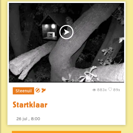
883x
89x
Steenuil
Startklaar
26 jul , 8:00