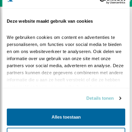
Deze website maakt gebruik van cookies
We gebruiken cookies om content en advertenties te 
personaliseren, om functies voor social media te bieden 
en om ons websiteverkeer te analyseren. Ook delen we 
informatie over uw gebruik van onze site met onze 
partners voor social media, adverteren en analyse. Deze 
partners kunnen deze gegevens combineren met andere 
informatie die u aan ze heeft verstrekt of die ze hebben 
verzameld op basis van uw gebruik van hun services.
Details tonen
DEEL DIT FILMPJE
Alles toestaan
Uitwerpselen