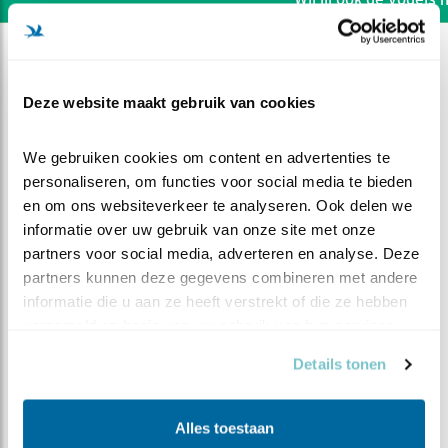
Deze website maakt gebruik van cookies
We gebruiken cookies om content en advertenties te 
personaliseren, om functies voor social media te bieden 
en om ons websiteverkeer te analyseren. Ook delen we 
informatie over uw gebruik van onze site met onze 
partners voor social media, adverteren en analyse. Deze 
partners kunnen deze gegevens combineren met andere 
informatie die u aan ze heeft verstrekt of die ze hebben 
verzameld op basis van uw gebruik van hun services.
DEEL DIT FILMPJE
Details tonen
Tweede kuiken breekt uit
Alles toestaan