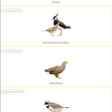
TAPUIT
UITGEVLOGEN
BOERENLANDVOGELS
UITGEVLOGEN
ZEEAREND
GEEN BROEDSEL