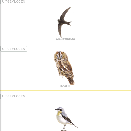
UITGEVLOGEN
GIERZWALUW
UITGEVLOGEN
BOSUIL
UITGEVLOGEN