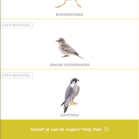
BONTBEKPLEVIER
GEEN BROEDSEL
GRAUWE VLIEGENVANGER
GEEN BROEDSEL
SLECHTVALK
Geniet je van de vogels? Help mee