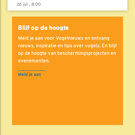
26 jul , 8:00
Blijf op de hoogte
Meld je aan voor Vogelnieuws en ontvang
nieuws, inspiratie en tips over vogels. En blijf
op de hoogte van beschermingsprojecten en
evenementen.
Meld je aan