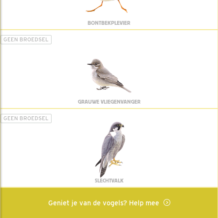
BONTBEKPLEVIER
GEEN BROEDSEL
GRAUWE VLIEGENVANGER
GEEN BROEDSEL
SLECHTVALK
Geniet je van de vogels? Help mee