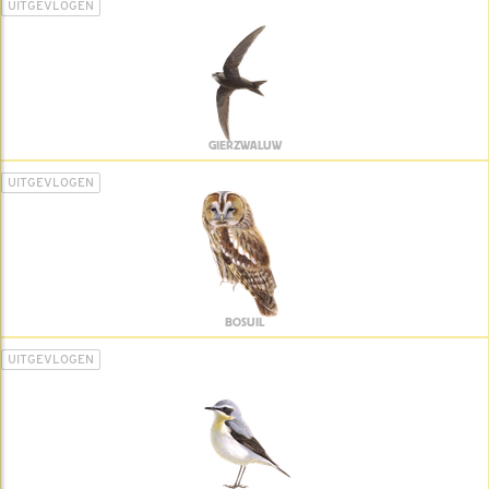
UITGEVLOGEN
GIERZWALUW
UITGEVLOGEN
BOSUIL
UITGEVLOGEN