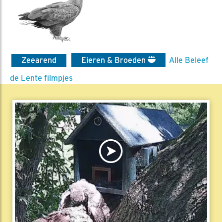
Zeearend
Eieren & Broeden
Alle Beleef
de Lente filmpjes