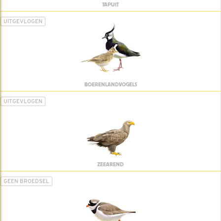
TAPUIT
UITGEVLOGEN
BOERENLANDVOGELS
UITGEVLOGEN
ZEEAREND
GEEN BROEDSEL