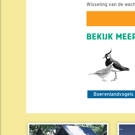
Wisseling van de wac
BEKIJK MEER
Boerenlandvogels