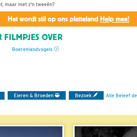
ht, maar met z'n tweeën?
Het wordt stil op ons platteland
Help mee!
 FILMPJES OVER
Boerenlandvogels
Eieren & Broeden
Bezoek
Alle Beleef de