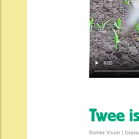
Twee is
Romke Visser | Geplaa