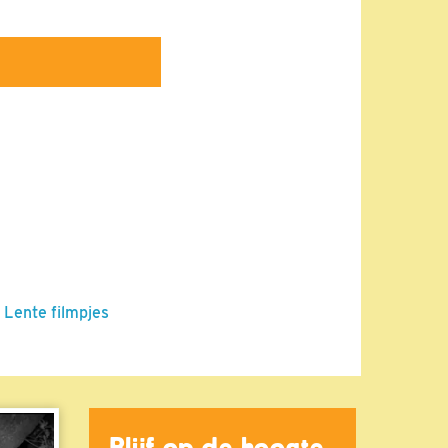
 Lente filmpjes
Blijf op de hoogte