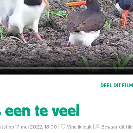
DEEL DIT FIL
 een te veel
tst op 17 mei 2022, 18:00 |
Vind ik leuk
|
Bewaar dit fil