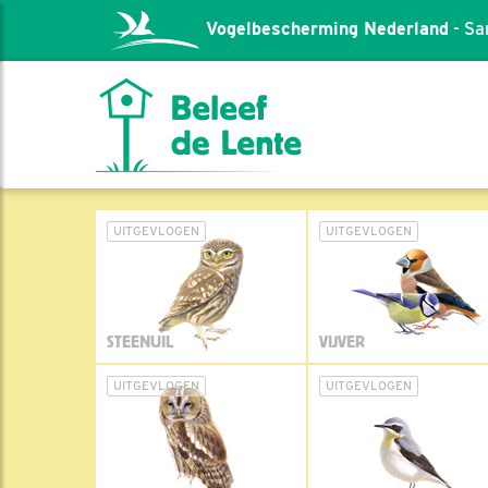
Vogelbescherming Nederland
- Sa
UITGEVLOGEN
UITGEVLOGEN
STEENUIL
VIJVER
UITGEVLOGEN
UITGEVLOGEN